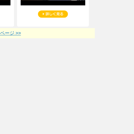
ページ >>