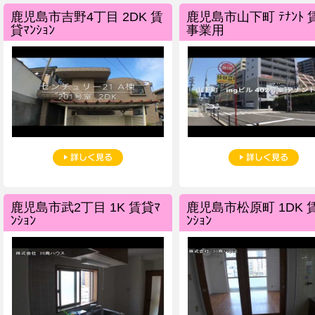
鹿児島市吉野4丁目 2DK 賃
鹿児島市山下町 ﾃﾅﾝﾄ 
貸ﾏﾝｼｮﾝ
事業用
鹿児島市武2丁目 1K 賃貸ﾏ
鹿児島市松原町 1DK 
ﾝｼｮﾝ
ﾝｼｮﾝ