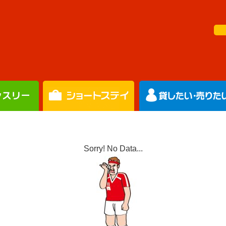
Sorry! No Data...