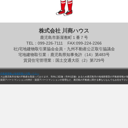
株式会社 川商ハウス
鹿児島市新屋敷町１番７号
TEL：099-226-7111
FAX:099-224-2266
社)宅地建物取引業協会会員・九州不動産公正取引協議会
宅地建物取引業：鹿児島県知事免許（14）第483号
賃貸住宅管理業：国土交通大臣（2）第729号
の不動産情報は地域密着の川商ハウスへ
ウスは鹿児島市全域の不動産を取扱っております。市内に3店舗（市外1店舗）あるため鹿児島市の地域密着型の不動産情報が
・賃貸アパートマンションの仲介・賃貸アパートマンションの管理など、鹿児島の不動産に関する事ならなんでもお任せ下さ