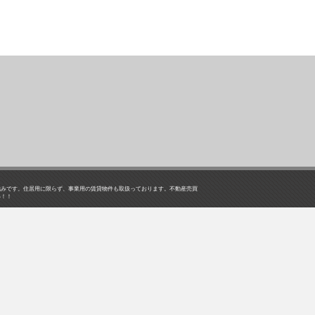
強みです。住居用に限らず、事業用の賃貸物件も取扱っております。不動産売買
い！！