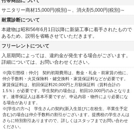
付帯商品について
サニタリー商材15,000円(税別)～、消火剤5,000円(税別)～
耐震診断について
本建物は昭和56年6月1日以降に新築工事に着手されたもので
あるため、説明を省略させていただきます。
フリーレントについて
入居期間によっては、違約金が発生する場合がございます。
詳細については、お問い合わせください。
※[取引態様：仲介] 契約初期費用は、敷金・礼金・前家賃の他に、
仲介手数料・火災保険料・鍵交換料・家賃保証料などが必要です。
家賃保証料は、初回保証料20,000円と月額保証料（賃料合計の
1.5％）が必要です。学生契約の場合は、初回10,000円のみとなりま
す。連帯保証人は基本不要ですが、申込内容・物件により必要にな
る場合があります。
※[学生の方へ] 学生さんの契約(新入生並びに在校生、卒業生予定
含む)の場合は仲介手数料の割引がございます。提携校の学生さんは
さらに特別割引ありますので、詳しくはスタッフまでお問い合わせ
ください。