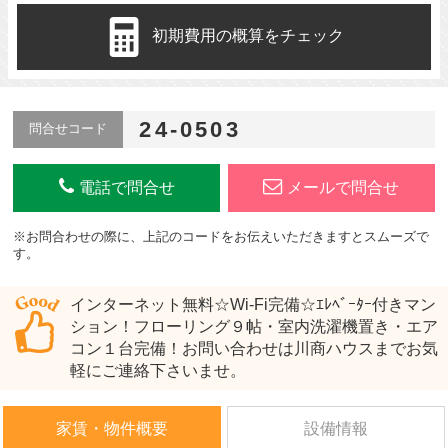
初期費用の概算をチェック
24-0503
問合せコード
電話で問合せ
メールで問合せ
※お問合わせの際に、上記のコードをお伝えいただきますとスムーズで
す。
インターネット無料☆Wi-Fi完備☆ｴﾚﾍﾞｰﾀｰ付きマン
ション！フローリング９帖・室内洗濯機置き・エア
コン１台完備！お問い合わせは川商ハウスまでお気
軽にご連絡下さいませ。
家賃・物件概要
設備情報