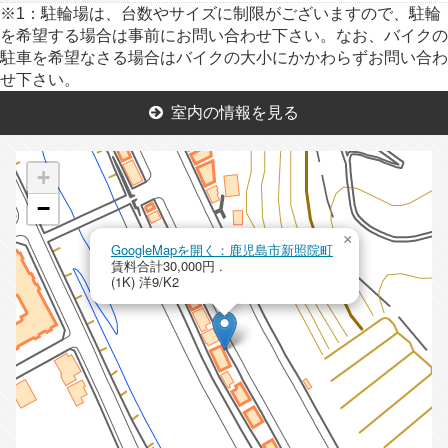
※1：駐輪場は、台数やサイズに制限がございますので、駐輪
を希望する場合は事前にお問い合わせ下さい。なお、バイクの
駐車を希望なさる場合はバイクの大小にかかわらずお問い合わ
せ下さい。
室内の情報を見る
+
−
×
GoogleMapを開く：鹿児島市新照院町
賃料合計30,000円 .
(1K) 洋9/K2