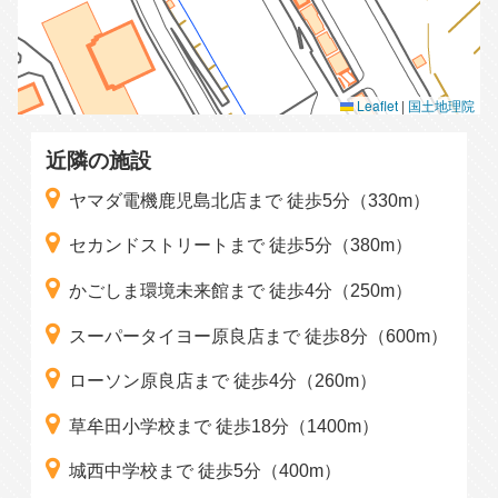
Leaflet
|
国土地理院
近隣の施設
ヤマダ電機鹿児島北店まで 徒歩5分（330m）
セカンドストリートまで 徒歩5分（380m）
かごしま環境未来館まで 徒歩4分（250m）
スーパータイヨー原良店まで 徒歩8分（600m）
ローソン原良店まで 徒歩4分（260m）
草牟田小学校まで 徒歩18分（1400m）
城西中学校まで 徒歩5分（400m）