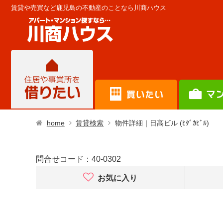
賃貸や売買など鹿児島の不動産のことなら川商ハウス
home
賃貸検索
物件詳細｜日高ビル (ﾋﾀﾞｶﾋﾞﾙ)
問合せコード：
40-0302
お気に入り