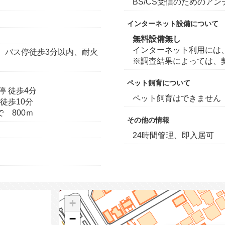
BS/CS受信のためのア
インターネット設備について
無料設備無し
インターネット利用には
、バス停徒歩3分以内、耐火
※調査結果によっては、
ペット飼育について
停 徒歩4分
ペット飼育はできません
徒歩10分
 800ｍ
その他の情報
24時間管理、即入居可
+
−