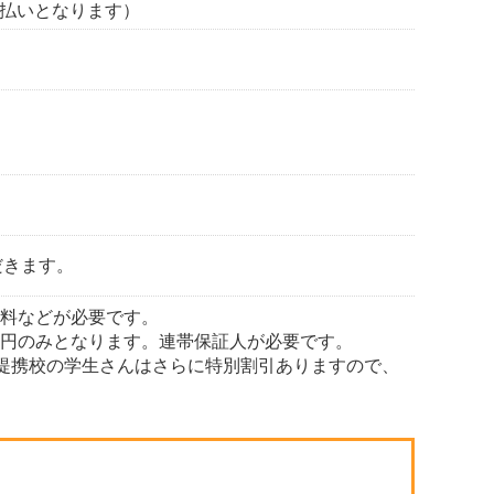
払いとなります）
だきます。
証料などが必要です。
000円のみとなります。連帯保証人が必要です。
。提携校の学生さんはさらに特別割引ありますので、