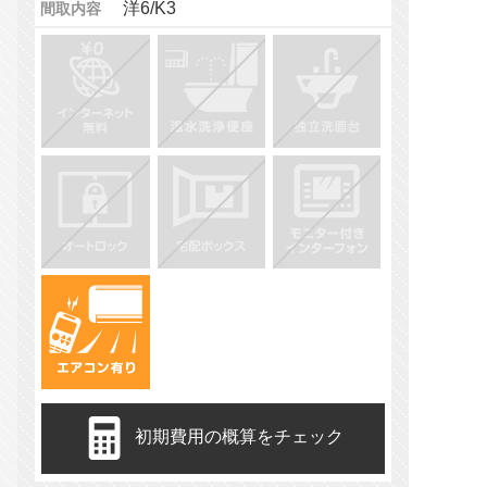
洋6/K3
間取内容
初期費用の概算をチェック