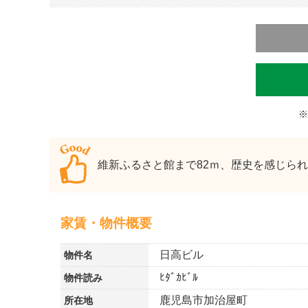
※
維新ふるさと館まで82ｍ、歴史を感じら
家賃・物件概要
日高ビル
物件名
ﾋﾀﾞｶﾋﾞﾙ
物件読み
鹿児島市加治屋町
所在地