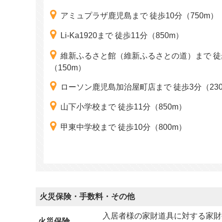
アミュプラザ鹿児島まで 徒歩10分（750m）
Li-Ka1920まで 徒歩11分（850m）
維新ふるさと館（維新ふるさとの道）まで 徒
（150m）
ローソン鹿児島加治屋町店まで 徒歩3分（23
山下小学校まで 徒歩11分（850m）
甲東中学校まで 徒歩10分（800m）
火災保険・手数料・その他
入居者様の家財道具に対する家財
火災保険