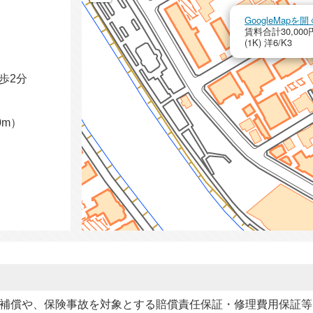
GoogleMap
賃料合計30,000円
(1K) 洋6/K3
歩2分
0m）
補償や、保険事故を対象とする賠償責任保証・修理費用保証等