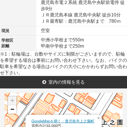
鹿児島市電２系統 鹿児島中央駅前電停 徒
歩9分
ＪＲ鹿児島本線 鹿児島中央駅 徒歩10分
ＪＲ最寄駅：鹿児島中央駅まで 780ｍ
空室
現況
中洲小学校まで550m
学校区
距離
甲南中学校まで250m
※1：駐輪場は、台数やサイズに制限がございますので、駐輪
を希望する場合は事前にお問い合わせ下さい。なお、バイクの
駐車を希望なさる場合はバイクの大小にかかわらずお問い合わ
せ下さい。
室内の情報を見る
+
−
×
GoogleMapを開く：鹿児島市上之園町
賃料合計33,000円 .