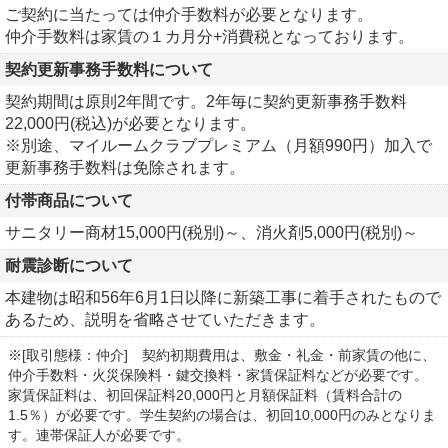
ご契約に当たっては仲介手数料が必要となります。
仲介手数料は家賃の１カ月分+消費税となっております。
契約更新事務手数料について
契約期間は原則2年間です。2年毎に契約更新事務手数料
22,000円(税込)が必要となります。
※別途、マイルームクラブプレミアム（月額990円）加入で
更新事務手数料は免除されます。
付帯商品について
サニタリー商材15,000円(税別)～、消火剤5,000円(税別)～
耐震診断について
本建物は昭和56年6月1日以降に新築工事に着手されたもので
あるため、説明を省略させていただきます。
※[取引態様：仲介] 契約初期費用は、敷金・礼金・前家賃の他に、
仲介手数料・火災保険料・鍵交換料・家賃保証料などが必要です。
家賃保証料は、初回保証料20,000円と月額保証料（賃料合計の
1.5％）が必要です。学生契約の場合は、初回10,000円のみとなりま
す。連帯保証人が必要です。