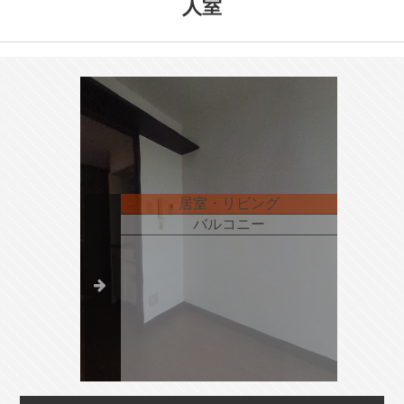
人室
居室・リビング
バルコニー