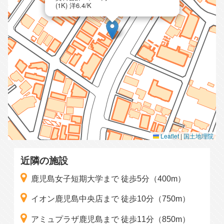
(1K) 洋6.4/K
Leaflet
|
国土地理院
近隣の施設
鹿児島女子短期大学まで 徒歩5分（400m）
イオン鹿児島中央店まで 徒歩10分（750m）
アミュプラザ鹿児島まで 徒歩11分（850m）