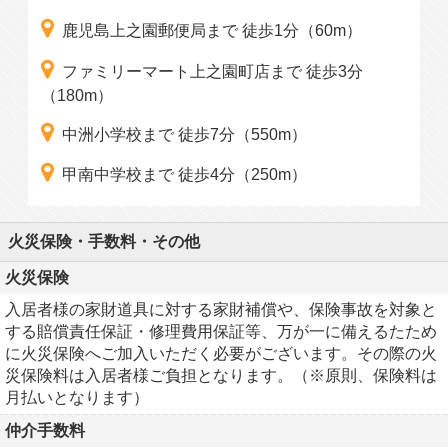
鹿児島上之園郵便局まで 徒歩1分（60m）
ファミリーマート上之園町店まで 徒歩3分
（180m）
中洲小学校まで 徒歩7分（550m）
甲南中学校まで 徒歩4分（250m）
火災保険・手数料・その他
火災保険
入居者様の家財道具に対する家財補償や、保険事故を対象と
する賠償責任保証・修理費用保証等、万が一に備えるたため
に火災保険へご加入いただく必要がございます。その際の火
災保険料は入居者様ご負担となります。（※原則、保険料は
月払いとなります）
仲介手数料