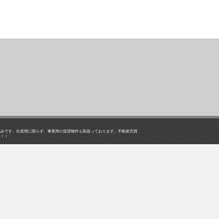
強みです。住居用に限らず、事業用の賃貸物件も取扱っております。不動産売買
い！！