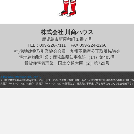
株式会社 川商ハウス
鹿児島市新屋敷町１番７号
TEL：099-226-7111
FAX:099-224-2266
社)宅地建物取引業協会会員・九州不動産公正取引協議会
宅地建物取引業：鹿児島県知事免許（14）第483号
賃貸住宅管理業：国土交通大臣（2）第729号
の不動産情報は地域密着の川商ハウスへ
ウスは鹿児島市全域の不動産を取扱っております。市内に3店舗（市外1店舗）あるため鹿児島市の地域密着型の不動産情報が
・賃貸アパートマンションの仲介・賃貸アパートマンションの管理など、鹿児島の不動産に関する事ならなんでもお任せ下さ