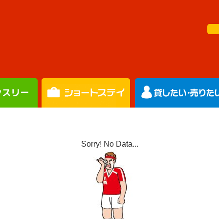
Sorry! No Data...