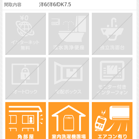
洋6/洋6/DK7.5
間取内容