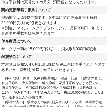
仲介手数料は家賃の１カ月分+消費税となっております。
契約更新事務手数料について
契約期間は原則2年間です。2年毎に契約更新事務手数料
22,000円(税込)が必要となります。
※別途、マイルームクラブプレミアム（月額990円）加入で
更新事務手数料は免除されます。
付帯商品について
サニタリー商材15,000円(税別)～、消火剤5,000円(税別)～
耐震診断について
本建物は昭和56年6月1日以降に新築工事に着手されたもので
あるため、説明を省略させていただきます。
※[取引態様：仲介] 契約初期費用は、敷金・礼金・前家賃の他に、
仲介手数料・火災保険料・鍵交換料・家賃保証料などが必要です。
家賃保証料は、初回保証料20,000円と月額保証料（賃料合計の
1.5％）が必要です。学生契約の場合は、初回10,000円のみとなりま
す。連帯保証人が必要です。
※[学生の方へ] 学生さんの契約(新入生並びに在校生、卒業生予定
含む)の場合は仲介手数料の割引がございます。提携校の学生さんは