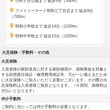
小野ヶ丘公園まで 徒歩5分（350m）
ファミリーマート明和三丁目店まで 徒歩9分
（700m）
明和小学校まで 徒歩14分（1100m）
明和中学校まで 徒歩15分（1200m）
火災保険・手数料・その他
火災保険
入居者様の家財道具に対する家財補償や、保険事故を対象と
する賠償責任保証・修理費用保証等、万が一に備えるたため
に火災保険へご加入いただく必要がございます。その際の火
災保険料は入居者様ご負担となります。（※原則、保険料は
月払いとなります）
仲介手数料
ご契約に当たっては仲介手数料が必要となります。