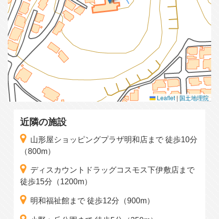
Leaflet
|
国土地理院
近隣の施設
山形屋ショッピングプラザ明和店まで 徒歩10分
（800m）
ディスカウントドラッグコスモス下伊敷店まで
徒歩15分（1200m）
明和福祉館まで 徒歩12分（900m）