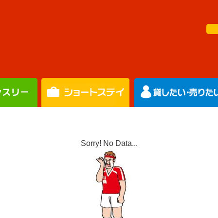
Sorry! No Data...