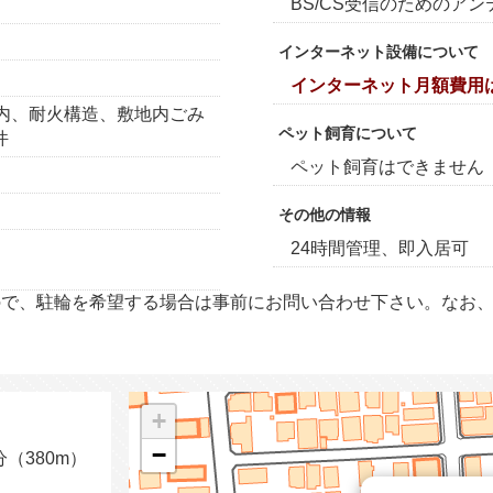
BS/CS受信のためのア
インターネット設備について
インターネット月額費用
以内、耐火構造、敷地内ごみ
ペット飼育について
件
ペット飼育はできません
その他の情報
24時間管理、即入居可
ので、駐輪を希望する場合は事前にお問い合わせ下さい。なお
+
−
（380m）