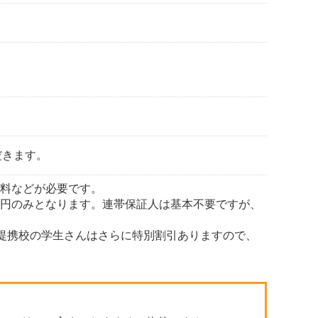
だきます。
証料などが必要です。
000円のみとなります。連帯保証人は基本不要ですが、
。提携校の学生さんはさらに特別割引ありますので、