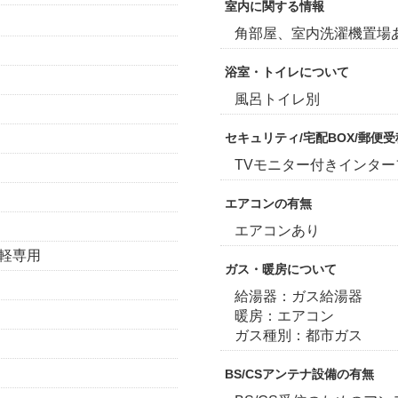
室内に関する情報
角部屋、室内洗濯機置場
浴室・トイレについて
風呂トイレ別
セキュリティ/宅配BOX/郵便
TVモニター付きインタ
エアコンの有無
エアコンあり
・軽専用
ガス・暖房について
給湯器：ガス給湯器
暖房：エアコン
ガス種別：都市ガス
BS/CSアンテナ設備の有無