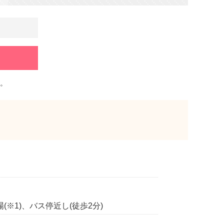
。
※1)、バス停近し(徒歩2分)