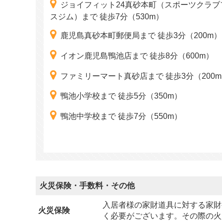
ジョイフィット24真砂本町（スポーツクラブ
スジム）まで 徒歩7分（530m）
鹿児島真砂本町郵便局まで 徒歩3分（200m）
イオン鹿児島鴨池店まで 徒歩8分（600m）
ファミリーマート真砂店まで 徒歩3分（200
鴨池小学校まで 徒歩5分（350m）
鴨池中学校まで 徒歩7分（550m）
火災保険・手数料・その他
入居者様の家財道具に対する家財
火災保険
く必要がございます。その際の火