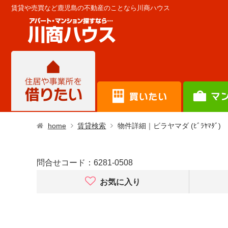
賃貸や売買など鹿児島の不動産のことなら川商ハウス
home
賃貸検索
物件詳細｜ビラヤマダ (ﾋﾞﾗﾔﾏﾀﾞ)
問合せコード：
6281-0508
お気に入り