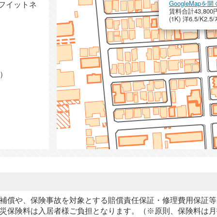
GoogleMap
フイットネ
賃料合計43,800円
(1K) 洋6.5/K2.5/
m）
補償や、保険事故を対象とする賠償責任保証・修理費用保証等
災保険料は入居者様ご負担となります。（※原則、保険料は月