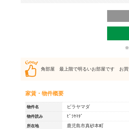
※
角部屋 最上階で明るいお部屋です お買
家賃・物件概要
ビラヤマダ
物件名
ﾋﾞﾗﾔﾏﾀﾞ
物件読み
鹿児島市真砂本町
所在地