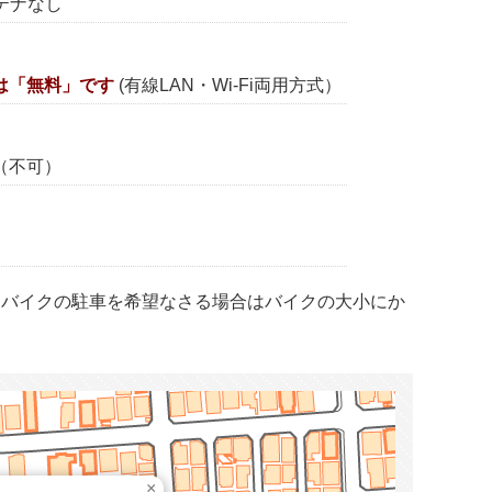
ンテナなし
は「無料」です
(有線LAN・Wi-Fi両用方式）
（不可）
、バイクの駐車を希望なさる場合はバイクの大小にか
×