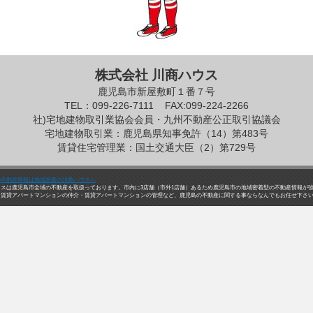
株式会社 川商ハウス
鹿児島市新屋敷町１番７号
TEL：099-226-7111
FAX:099-224-2266
社)宅地建物取引業協会会員・九州不動産公正取引協議会
宅地建物取引業：鹿児島県知事免許（14）第483号
賃貸住宅管理業：国土交通大臣（2）第729号
の不動産情報は地域密着の川商ハウスへ
ウスは鹿児島市全域の不動産を取扱っております。市内に3店舗（市外1店舗）あるため鹿児島市の地域密着型の不動産情報が
・賃貸アパートマンションの仲介・賃貸アパートマンションの管理など、鹿児島の不動産に関する事ならなんでもお任せ下さ