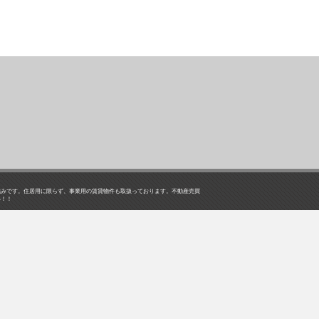
強みです。住居用に限らず、事業用の賃貸物件も取扱っております。不動産売買
い！！