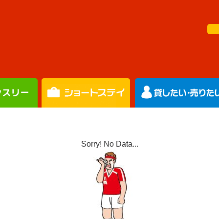
Sorry! No Data...