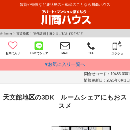
賃貸や売買など鹿児島の不動産のことなら川商ハウス
home
賃貸検索
物件詳細｜ヨシミツビル (ﾖｼﾐﾂﾋﾞﾙ)
TEL
お気に入り
LINEでシェア
MAIL
スクショ
♥お気に入り一覧へ
問合せコード：
10483-0301
情報更新日：
2026年8月1日
天文館地区の3DK ルームシェアにもおス
スメ