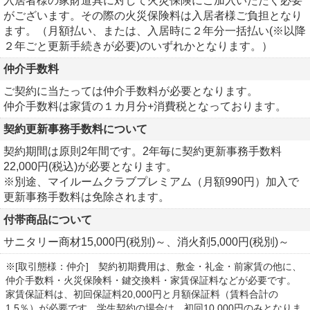
入居者様の家財道具に対して火災保険にご加入いただく必要
がございます。その際の火災保険料は入居者様ご負担となり
ます。（月額払い、または、入居時に２年分一括払い(※以降
２年ごと更新手続きが必要)のいずれかとなります。）
仲介手数料
ご契約に当たっては仲介手数料が必要となります。
仲介手数料は家賃の１カ月分+消費税となっております。
契約更新事務手数料について
契約期間は原則2年間です。2年毎に契約更新事務手数料
22,000円(税込)が必要となります。
※別途、マイルームクラブプレミアム（月額990円）加入で
更新事務手数料は免除されます。
付帯商品について
サニタリー商材15,000円(税別)～、消火剤5,000円(税別)～
※[取引態様：仲介] 契約初期費用は、敷金・礼金・前家賃の他に、
仲介手数料・火災保険料・鍵交換料・家賃保証料などが必要です。
家賃保証料は、初回保証料20,000円と月額保証料（賃料合計の
1.5％）が必要です。学生契約の場合は、初回10,000円のみとなりま