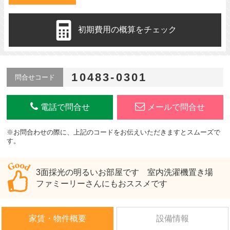
初期費用の概算をチェック
10483-0301
問合せコード
電話で問合せ
メールで問合せ
※お問合わせの際に、上記のコードをお伝えいただきますとスムーズで
す。
3面採光の明るいお部屋です 室内洗濯機置き場
ファミーリーさんにもおススメです
家賃・物件概要
設備情報