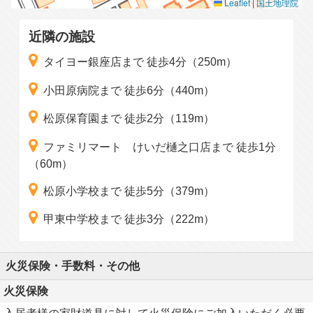
Leaflet
|
国土地理院
近隣の施設
タイヨー銀座店まで 徒歩4分（250m）
小田原病院まで 徒歩6分（440m）
松原保育園まで 徒歩2分（119m）
ファミリマート けいだ樋之口店まで 徒歩1分
（60m）
松原小学校まで 徒歩5分（379m）
甲東中学校まで 徒歩3分（222m）
火災保険・手数料・その他
火災保険