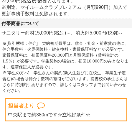
22,000円(税込)が必要となります。
※別途、マイルームクラブプレミアム（月額990円）加入で
更新事務手数料は免除されます。
付帯商品について
サニタリー商材15,000円(税別)～、消火剤5,000円(税別)～
※[取引態様：仲介] 契約初期費用は、敷金・礼金・前家賃の他に、
仲介手数料・火災保険料・鍵交換料・家賃保証料などが必要です。
家賃保証料は、初回保証料20,000円と月額保証料（賃料合計の
1.5％）が必要です。学生契約の場合は、初回10,000円のみとなりま
す。連帯保証人が必要です。
※[学生の方へ] 学生さんの契約(新入生並びに在校生、卒業生予定
含む)の場合は仲介手数料の割引がございます。提携校の学生さんは
さらに特別割引ありますので、詳しくはスタッフまでお問い合わせ
ください。
担当者より
中央駅まで約380mです☆立地好条件☆