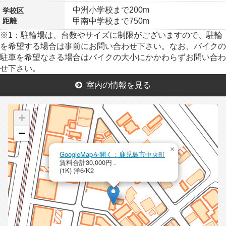
中洲小学校まで200m
学校区
距離
甲南中学校まで750m
※1：駐輪場は、台数やサイズに制限がございますので、駐輪
を希望する場合は事前にお問い合わせ下さい。なお、バイクの
駐車を希望なさる場合はバイクの大小にかかわらずお問い合わ
せ下さい。
室内の情報を見る
+
−
×
GoogleMapを開く：鹿児島市中央町
賃料合計30,000円 .
(1K) 洋6/K2