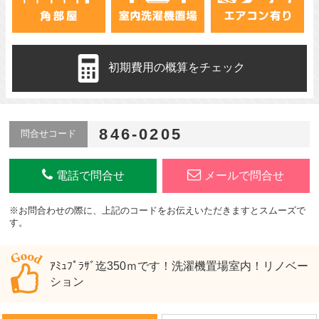
初期費用の概算をチェック
846-0205
問合せコード
電話で問合せ
メールで問合せ
※お問合わせの際に、上記のコードをお伝えいただきますとスムーズで
す。
ｱﾐｭﾌﾟﾗｻﾞ迄350ｍです！洗濯機置場室内！リノベー
ション