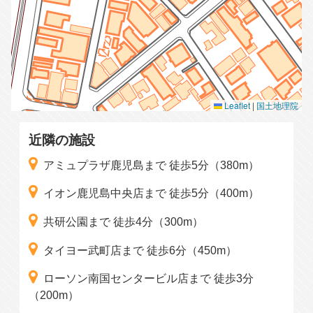
Leaflet
|
国土地理院
近隣の施設
アミュプラザ鹿児島まで 徒歩5分（380m）
イオン鹿児島中央店まで 徒歩5分（400m）
共研公園まで 徒歩4分（300m）
タイヨー武町店まで 徒歩6分（450m）
ローソン南国センタービル店まで 徒歩3分
（200m）