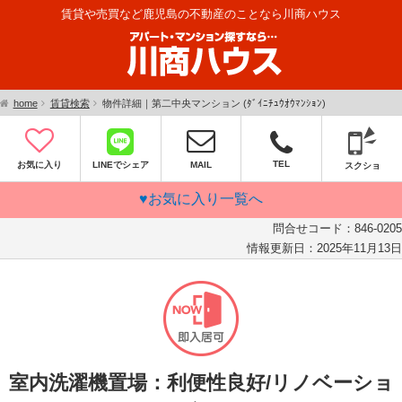
賃貸や売買など鹿児島の不動産のことなら川商ハウス
home
賃貸検索
物件詳細｜第二中央マンション (ﾀﾞｲﾆﾁｭｳｵｳﾏﾝｼｮﾝ)
TEL
お気に入り
LINEでシェア
MAIL
スクショ
♥お気に入り一覧へ
問合せコード：
846-0205
情報更新日：
2025年11月13日
室内洗濯機置場：利便性良好/リノベーショ