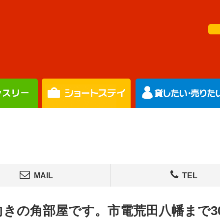
MAIL
TEL
向きの角部屋です。市電荒田八幡まで30