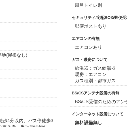
風呂トイレ別
セキュリティ/宅配BOX/郵便
郵便ポストあり
エアコンの有無
エアコンあり
平地(屋根なし)
ガス・暖房について
給湯器：ガス給湯器
暖房：エアコン
ガス種別：都市ガス
BS/CSアンテナ設備の有無
BS/CS受信のためのア
インターネット設備について
徒歩4分以内、バス停徒歩3
無料設備無し
み置き場、当社管理物件