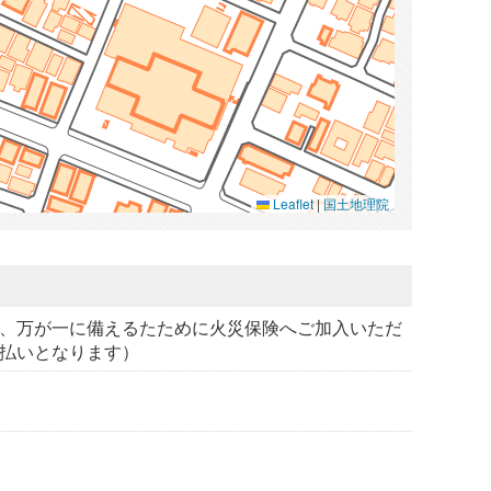
Leaflet
|
国土地理院
、万が一に備えるたために火災保険へご加入いただ
払いとなります）