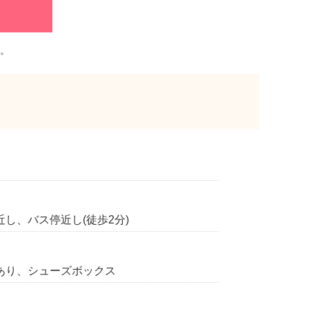
。
し、バス停近し(徒歩2分)
あり、シューズボックス