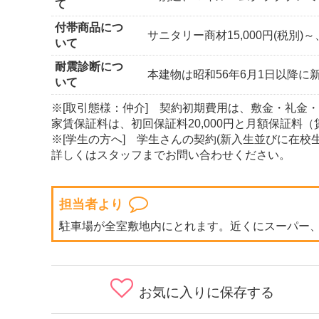
て
付帯商品につ
サニタリー商材15,000円(税別)～
いて
耐震診断につ
本建物は昭和56年6月1日以降
いて
※[取引態様：仲介] 契約初期費用は、敷金・礼金
家賃保証料は、初回保証料20,000円と月額保証料
※[学生の方へ] 学生さんの契約(新入生並びに在
詳しくはスタッフまでお問い合わせください。
担当者より
駐車場が全室敷地内にとれます。近くにスーパー
お気に入りに保存する