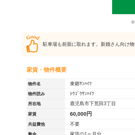
※
駐車場も前面に取れます。新婚さん向け物
家賃・物件概要
東郷ｻﾝﾊｲﾂ
物件名
ﾄｳｺﾞｳｻﾝﾊｲﾂ
物件読み
鹿児島市下荒田3丁目
所在地
60,000円
家賃
不要
共益費他
家賃の1ヶ月分
敷金