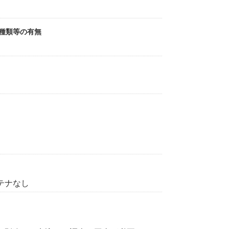
受種類等の有無
ンテナなし