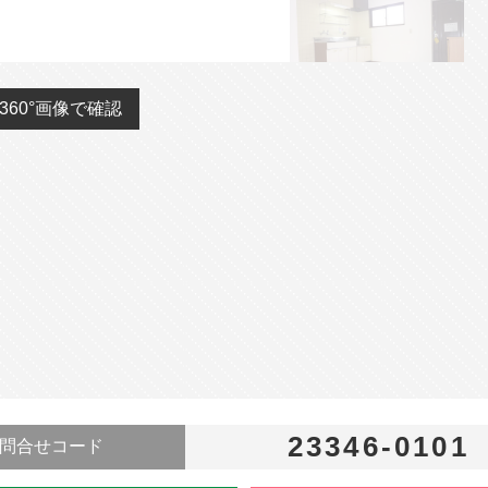
360°画像で確認
23346-0101
問合せコード