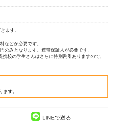
だきます。
証料などが必要です。
000円のみとなります。連帯保証人が必要です。
。提携校の学生さんはさらに特別割引ありますので、
ります。
LINEで送る