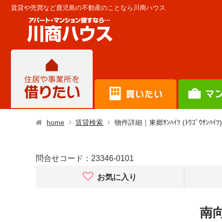
賃貸や売買など鹿児島の不動産のことなら川商ハウス
home
賃貸検索
物件詳細｜東郷ｻﾝﾊｲﾂ (ﾄｳｺﾞｳｻﾝﾊｲﾂ)
問合せコード：
23346-0101
お気に入り
南