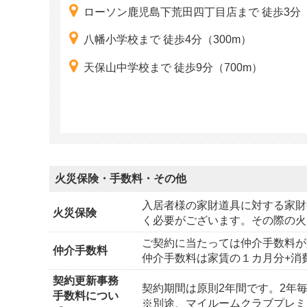
ローソン鹿児島下荒田四丁目店まで 徒歩3分（
八幡小学校まで 徒歩4分（300m）
天保山中学校まで 徒歩9分（700m）
火災保険・手数料・その他
入居者様の家財道具に対する家財
火災保険
く必要がございます。その際の火
ご契約に当たっては仲介手数料が
仲介手数料
仲介手数料は家賃の１カ月分+消
契約更新事務
契約期間は原則2年間です。2年毎
手数料につい
※別途、マイルームクラブプレミ