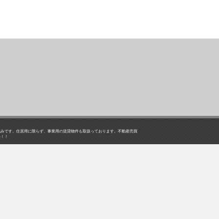
強みです。住居用に限らず、事業用の賃貸物件も取扱っております。不動産売買
い！！