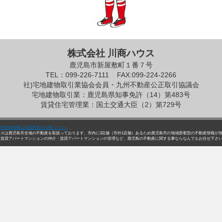
株式会社 川商ハウス
鹿児島市新屋敷町１番７号
TEL：099-226-7111
FAX:099-224-2266
社)宅地建物取引業協会会員・九州不動産公正取引協議会
宅地建物取引業：鹿児島県知事免許（14）第483号
賃貸住宅管理業：国土交通大臣（2）第729号
の不動産情報は地域密着の川商ハウスへ
ウスは鹿児島市全域の不動産を取扱っております。市内に3店舗（市外1店舗）あるため鹿児島市の地域密着型の不動産情報が
・賃貸アパートマンションの仲介・賃貸アパートマンションの管理など、鹿児島の不動産に関する事ならなんでもお任せ下さ