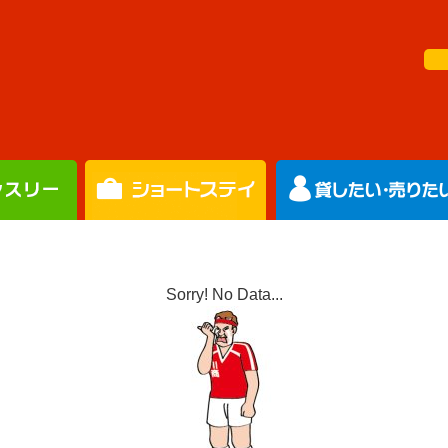
Sorry! No Data...