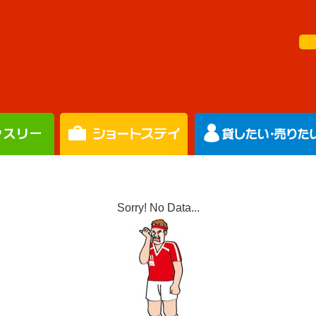
Sorry! No Data...