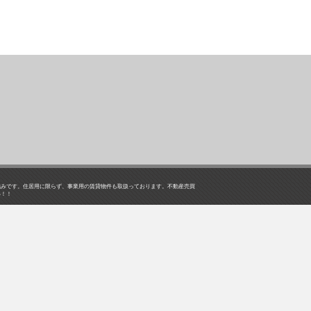
強みです。住居用に限らず、事業用の賃貸物件も取扱っております。不動産売買
い！！