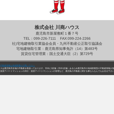
株式会社 川商ハウス
鹿児島市新屋敷町１番７号
TEL：099-226-7111
FAX:099-224-2266
社)宅地建物取引業協会会員・九州不動産公正取引協議会
宅地建物取引業：鹿児島県知事免許（14）第483号
賃貸住宅管理業：国土交通大臣（2）第729号
の不動産情報は地域密着の川商ハウスへ
ウスは鹿児島市全域の不動産を取扱っております。市内に3店舗（市外1店舗）あるため鹿児島市の地域密着型の不動産情報が
・賃貸アパートマンションの仲介・賃貸アパートマンションの管理など、鹿児島の不動産に関する事ならなんでもお任せ下さ