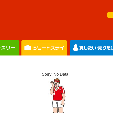
Sorry! No Data...