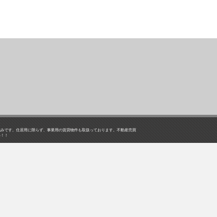
強みです。住居用に限らず、事業用の賃貸物件も取扱っております。不動産売買
い！！