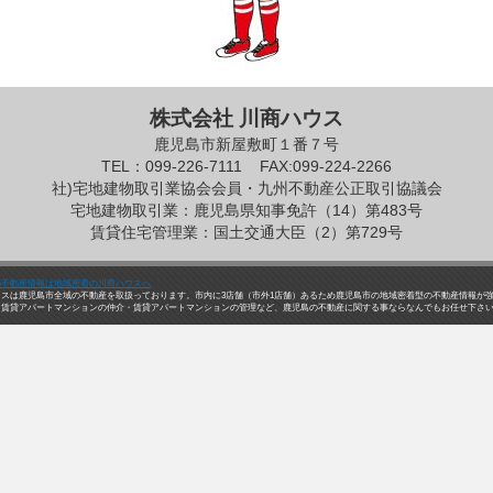
株式会社 川商ハウス
鹿児島市新屋敷町１番７号
TEL：099-226-7111
FAX:099-224-2266
社)宅地建物取引業協会会員・九州不動産公正取引協議会
宅地建物取引業：鹿児島県知事免許（14）第483号
賃貸住宅管理業：国土交通大臣（2）第729号
の不動産情報は地域密着の川商ハウスへ
ウスは鹿児島市全域の不動産を取扱っております。市内に3店舗（市外1店舗）あるため鹿児島市の地域密着型の不動産情報が
・賃貸アパートマンションの仲介・賃貸アパートマンションの管理など、鹿児島の不動産に関する事ならなんでもお任せ下さ