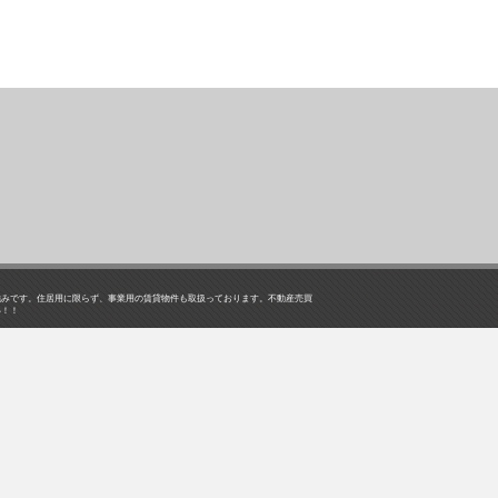
強みです。住居用に限らず、事業用の賃貸物件も取扱っております。不動産売買
い！！