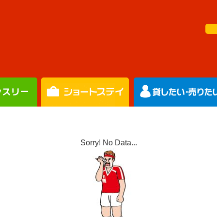
Sorry! No Data...