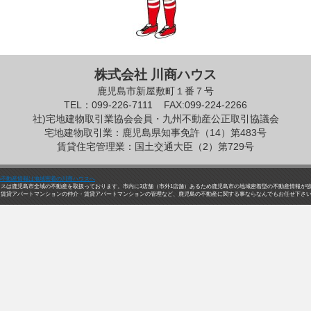
株式会社 川商ハウス
鹿児島市新屋敷町１番７号
TEL：099-226-7111
FAX:099-224-2266
社)宅地建物取引業協会会員・九州不動産公正取引協議会
宅地建物取引業：鹿児島県知事免許（14）第483号
賃貸住宅管理業：国土交通大臣（2）第729号
の不動産情報は地域密着の川商ハウスへ
ウスは鹿児島市全域の不動産を取扱っております。市内に3店舗（市外1店舗）あるため鹿児島市の地域密着型の不動産情報が
・賃貸アパートマンションの仲介・賃貸アパートマンションの管理など、鹿児島の不動産に関する事ならなんでもお任せ下さ