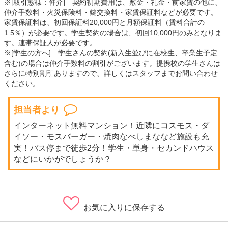
※[取引態様：仲介] 契約初期費用は、敷金・礼金・前家賃の他に、
仲介手数料・火災保険料・鍵交換料・家賃保証料などが必要です。
家賃保証料は、初回保証料20,000円と月額保証料（賃料合計の
1.5％）が必要です。学生契約の場合は、初回10,000円のみとなりま
す。連帯保証人が必要です。
※[学生の方へ] 学生さんの契約(新入生並びに在校生、卒業生予定
含む)の場合は仲介手数料の割引がございます。提携校の学生さんは
さらに特別割引ありますので、詳しくはスタッフまでお問い合わせ
ください。
担当者より
インターネット無料マンション！近隣にコスモス・ダ
イソー・モスバーガー・焼肉なべしまななど施設も充
実！バス停まで徒歩2分！学生・単身・セカンドハウス
などにいかがでしょうか？
お気に入りに保存する