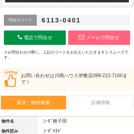
6113-0401
問合せコード
電話で問合せ
メールで問合せ
※お問合わせの際に、上記のコードをお伝えいただきますとスムーズで
す。
お問い合わせは川商ハウス伊敷店099-222-7100ま
で！
家賃・物件概要
設備情報
ｺｰﾎﾟ種子田
物件名
ｺｰﾎﾟﾀﾈﾀﾞ
物件読み