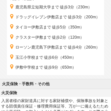
鹿児島県立短期大学まで 徒歩3分（230m）
ドラッグイレブン伊敷店まで 徒歩3分（200m）
タイヨー伊敷店まで 徒歩5分（350m）
クラスター伊敷まで 徒歩2分（120m）
ローソン鹿児島下伊敷店まで 徒歩4分（260m）
玉江小学校まで 徒歩6分（450m）
伊敷中学校まで 徒歩9分（650m）
火災保険・手数料・その他
火災保険
入居者様の家財道具に対する家財補償や、保険事故を対象と
する賠償責任保証・修理費用保証等、万が一に備えるたため