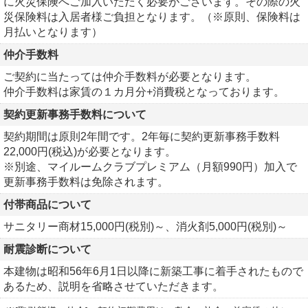
に火災保険へご加入いただく必要がございます。その際の火
災保険料は入居者様ご負担となります。（※原則、保険料は
月払いとなります）
仲介手数料
ご契約に当たっては仲介手数料が必要となります。
仲介手数料は家賃の１カ月分+消費税となっております。
契約更新事務手数料について
契約期間は原則2年間です。2年毎に契約更新事務手数料
22,000円(税込)が必要となります。
※別途、マイルームクラブプレミアム（月額990円）加入で
更新事務手数料は免除されます。
付帯商品について
サニタリー商材15,000円(税別)～、消火剤5,000円(税別)～
耐震診断について
本建物は昭和56年6月1日以降に新築工事に着手されたもので
あるため、説明を省略させていただきます。