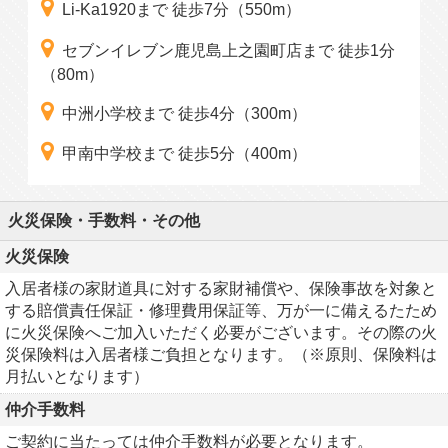
Li-Ka1920まで 徒歩7分（550m）
セブンイレブン鹿児島上之園町店まで 徒歩1分
（80m）
中洲小学校まで 徒歩4分（300m）
甲南中学校まで 徒歩5分（400m）
火災保険・手数料・その他
火災保険
入居者様の家財道具に対する家財補償や、保険事故を対象と
する賠償責任保証・修理費用保証等、万が一に備えるたため
に火災保険へご加入いただく必要がございます。その際の火
災保険料は入居者様ご負担となります。（※原則、保険料は
月払いとなります）
仲介手数料
ご契約に当たっては仲介手数料が必要となります。