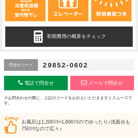
初期費用の概算をチェック
29852-0602
問合せコード
電話で問合せ
メールで問合せ
※お問合わせの際に、上記のコードをお伝えいただきますとスムーズで
す。
お風呂は1,200ﾐﾘ×1,600ﾐﾘのでゆったり♪洗面台も
750ﾐﾘなので広々♪