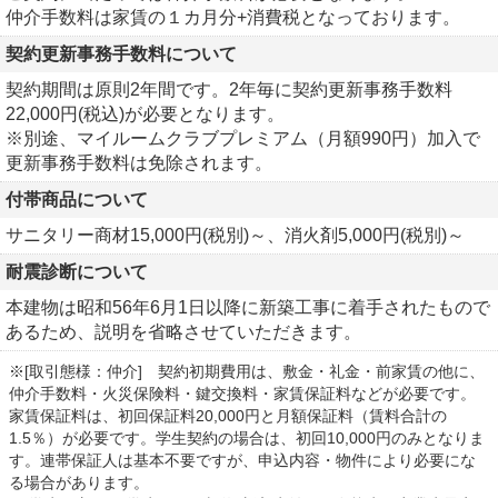
仲介手数料は家賃の１カ月分+消費税となっております。
契約更新事務手数料について
契約期間は原則2年間です。2年毎に契約更新事務手数料
22,000円(税込)が必要となります。
※別途、マイルームクラブプレミアム（月額990円）加入で
更新事務手数料は免除されます。
付帯商品について
サニタリー商材15,000円(税別)～、消火剤5,000円(税別)～
耐震診断について
本建物は昭和56年6月1日以降に新築工事に着手されたもので
あるため、説明を省略させていただきます。
※[取引態様：仲介] 契約初期費用は、敷金・礼金・前家賃の他に、
仲介手数料・火災保険料・鍵交換料・家賃保証料などが必要です。
家賃保証料は、初回保証料20,000円と月額保証料（賃料合計の
1.5％）が必要です。学生契約の場合は、初回10,000円のみとなりま
す。連帯保証人は基本不要ですが、申込内容・物件により必要にな
る場合があります。