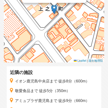
Leaflet
|
国土地理院
近隣の施設
イオン鹿児島中央店まで 徒歩8分（600m）
敬愛食品まで 徒歩5分（350m）
アミュプラザ鹿児島まで 徒歩9分（660m）