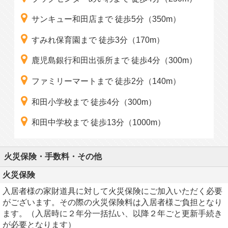
サンキュー和田店まで 徒歩5分（350m）
すみれ保育園まで 徒歩3分（170m）
鹿児島銀行和田出張所まで 徒歩4分（300m）
ファミリーマートまで 徒歩2分（140m）
和田小学校まで 徒歩4分（300m）
和田中学校まで 徒歩13分（1000m）
火災保険・手数料・その他
火災保険
入居者様の家財道具に対して火災保険にご加入いただく必要
がございます。その際の火災保険料は入居者様ご負担となり
ます。（入居時に２年分一括払い、以降２年ごと更新手続き
が必要となります）