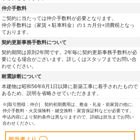
仲介手数料
ご契約に当たっては仲介手数料が必要となります。
仲介手数料は（家賃 + 駐車料金）の１カ月分+消費税となっ
ております。
契約更新事務手数料について
契約期間は原則2年間です。2年毎に契約更新事務手数料が必
要になる場合がございます。詳しくはスタッフまでお問い合
わせください。
耐震診断について
本建物は昭和56年6月1日以降に新築工事に着手されたもので
あるため、説明を省略させていただきます。
※[取引態様：仲介] 契約初期費用は、敷金・礼金・前家賃の他に、
仲介手数料・火災保険料・鍵交換料・家賃保証料などが必要です。
申込内容により契約条件は異なりますので、詳細は担当までお問い
合わせください。
担当者より