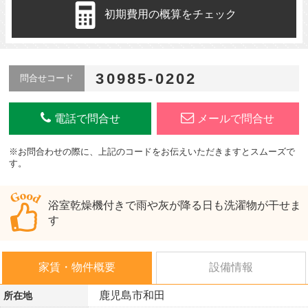
初期費用の概算をチェック
30985-0202
問合せコード
電話で問合せ
メールで問合せ
※お問合わせの際に、上記のコードをお伝えいただきますとスムーズで
す。
浴室乾燥機付きで雨や灰が降る日も洗濯物が干せま
す
家賃・物件概要
設備情報
鹿児島市和田
所在地