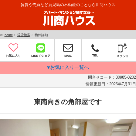
賃貸や売買など鹿児島の不動産のことなら川商ハウス
home
賃貸検索
物件詳細
TEL
お気に入り
LINEでシェア
MAIL
スクショ
♥お気に入り一覧へ
問合せコード：
30985-0202
情報更新日：
2026年7月31日
東南向きの角部屋です