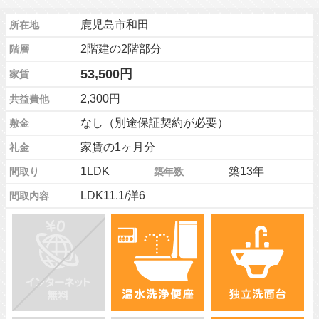
鹿児島市和田
所在地
2階建の2階部分
階層
53,500円
家賃
2,300円
共益費他
なし（別途保証契約が必要）
敷金
家賃の1ヶ月分
礼金
1LDK
築13年
間取り
築年数
LDK11.1/洋6
間取内容