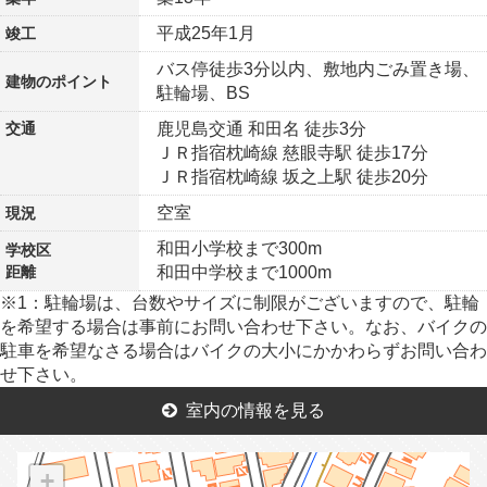
平成25年1月
竣工
バス停徒歩3分以内、敷地内ごみ置き場、
建物の
ポイント
駐輪場、BS
交通
鹿児島交通 和田名 徒歩3分
ＪＲ指宿枕崎線 慈眼寺駅 徒歩17分
ＪＲ指宿枕崎線 坂之上駅 徒歩20分
空室
現況
和田小学校まで300m
学校区
距離
和田中学校まで1000m
※1：駐輪場は、台数やサイズに制限がございますので、駐輪
を希望する場合は事前にお問い合わせ下さい。なお、バイクの
駐車を希望なさる場合はバイクの大小にかかわらずお問い合わ
せ下さい。
室内の情報を見る
+