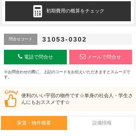
初期費用の概算をチェック
31053-0302
問合せコード
電話で問合せ
メールで問合せ
※お問合わせの際に、上記のコードをお伝えいただきますとスムーズで
す。
便利のいい宇宿の物件です☆単身の社会人・学生さ
んにもおススメです☆
家賃・物件概要
設備情報