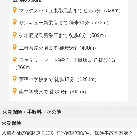
マックスバリュ東郡元店まで 徒歩5分（328m）
サンキュー新栄店まで 徒歩10分（772m）
ゲオ鹿児島新栄店まで 徒歩8分（589m）
二軒茶屋公園まで 徒歩5分（400m）
ファミリーマート宇宿一丁目店まで 徒歩4分
（260m）
宇宿小学校まで 徒歩17分（1281m）
南中学校まで 徒歩6分（461m）
火災保険・手数料・その他
火災保険
入居者様の家財道具に対する家財補償や、保険事故を対象と