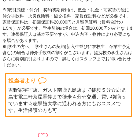
※[取引態様：仲介] 契約初期費用は、敷金・礼金・前家賃の他に、
仲介手数料・火災保険料・鍵交換料・家賃保証料などが必要です。
家賃保証料は、初回保証料20,000円と月額保証料（賃料合計の
1.5％）が必要です。学生契約の場合は、初回10,000円のみとなりま
す。連帯保証人は基本不要ですが、申込内容・物件により必要にな
る場合があります。
※[学生の方へ] 学生さんの契約(新入生並びに在校生、卒業生予定
含む)の場合は仲介手数料の割引がございます。提携校の学生さんは
さらに特別割引ありますので、詳しくはスタッフまでお問い合わせ
ください。
担当者より
吉野家宇宿店、ガスト南鹿児島店まで徒歩５分☆鹿児
島市電二軒茶屋電停まで徒歩４分☆交通、買い物揃っ
ています☆志學館大学に通われる方にもおススメで
す。生活保護の方も可