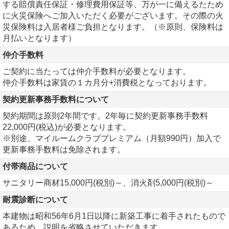
する賠償責任保証・修理費用保証等、万が一に備えるたため
に火災保険へご加入いただく必要がございます。その際の火
災保険料は入居者様ご負担となります。（※原則、保険料は
月払いとなります）
仲介手数料
ご契約に当たっては仲介手数料が必要となります。
仲介手数料は家賃の１カ月分+消費税となっております。
契約更新事務手数料について
契約期間は原則2年間です。2年毎に契約更新事務手数料
22,000円(税込)が必要となります。
※別途、マイルームクラブプレミアム（月額990円）加入で
更新事務手数料は免除されます。
付帯商品について
サニタリー商材15,000円(税別)～、消火剤5,000円(税別)～
耐震診断について
本建物は昭和56年6月1日以降に新築工事に着手されたもので
あるため、説明を省略させていただきます。