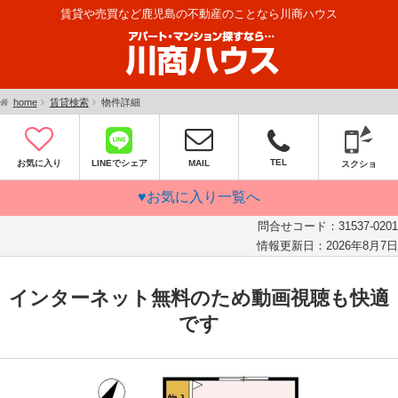
賃貸や売買など鹿児島の不動産のことなら川商ハウス
home
賃貸検索
物件詳細
TEL
お気に入り
LINEでシェア
MAIL
スクショ
♥お気に入り一覧へ
問合せコード：
31537-0201
情報更新日：
2026年8月7日
インターネット無料のため動画視聴も快適
です