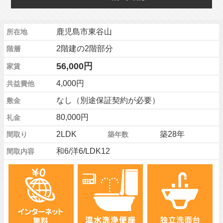
鹿児島市東谷山
所在地
2階建の2階部分
階層
56,000円
家賃
4,000円
共益費他
なし（別途保証契約が必要）
敷金
80,000円
礼金
2LDK
築28年
間取り
築年数
和6/洋6/LDK12
間取内容