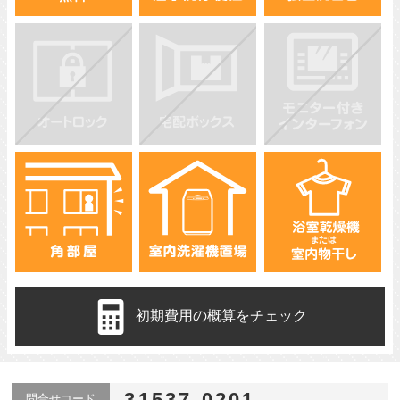
初期費用の概算をチェック
31537-0201
問合せコード