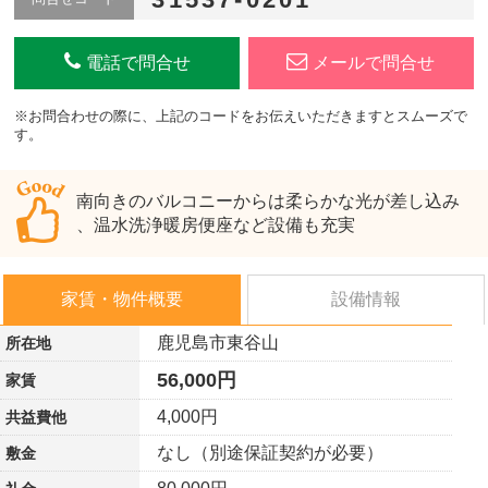
電話で問合せ
メールで問合せ
※お問合わせの際に、上記のコードをお伝えいただきますとスムーズで
す。
南向きのバルコニーからは柔らかな光が差し込み
、温水洗浄暖房便座など設備も充実
家賃・物件概要
設備情報
鹿児島市東谷山
所在地
56,000円
家賃
4,000円
共益費他
なし（別途保証契約が必要）
敷金