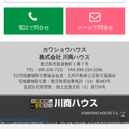
電話で問合せ
メールで問合せ
カワショウハウス
株式会社 川商ハウス
鹿児島市新屋敷町１番７号
TEL：099-226-7111
FAX:099-224-2266
社)宅地建物取引業協会会員・九州不動産公正取引協議会
宅地建物取引業：鹿児島県知事免許（14）第483号
賃貸住宅管理業：国土交通大臣（2）第729号
KAWASHO HOUSE Co., Ltd.
鹿児島の不動産情報は地域密着の川商ハウスへ
川商ハウスは鹿児島市全域の不動産を取扱っております。市内に3店舗（市外1店舗）あるため鹿児島市の地域密着型の不動産
情報が強みです。住居用に限らず、事業用の賃貸物件も取扱っております。不動産売買の仲介・賃貸アパートマンションの仲