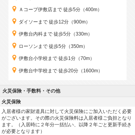
Ａコープ伊敷店まで 徒歩5分（400m）
ダイソーまで 徒歩12分（900m）
伊敷台内科まで 徒歩5分（330m）
ローソンまで 徒歩5分（350m）
伊敷台小学校まで 徒歩1分（70m）
伊敷台中学校まで 徒歩20分（1600m）
火災保険・手数料・その他
火災保険
入居者様の家財道具に対して火災保険にご加入いただく必要
がございます。その際の火災保険料は入居者様ご負担となり
ます。（入居時に２年分一括払い、以降２年ごと更新手続き
が必要となります）