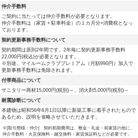
仲介手数料
ご契約に当たっては仲介手数料が必要となります。
仲介手数料は（家賃 + 駐車料金）の１カ月分+消費税となっ
ております。
契約更新事務手数料について
契約期間は原則2年間です。2年毎に契約更新事務手数料
22,000円(税込)が必要となります。
※別途、マイルームクラブプレミアム（月額990円）加入で
更新事務手数料は免除されます。
付帯商品について
サニタリー商材15,000円(税別)～、消火剤5,000円(税別)～
耐震診断について
本建物は昭和56年6月1日以降に新築工事に着手されたもので
あるため、説明を省略させていただきます。
※[取引態様：仲介] 契約初期費用は、敷金・礼金・前家賃の他に、
仲介手数料・火災保険料・鍵交換料・家賃保証料などが必要です。