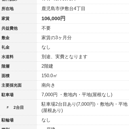
鹿児島市伊敷台4丁目
所在地
106,000円
家賃
不要
共益費他
家賃の3ヶ月分
敷金
なし
礼金
別途、実費となります
水道料
2階建
階層
150.0㎡
面積
南向き
主要採光面
7,000円 ・敷地内・平地(屋根なし)
駐車場
駐車場2台目あり(7,000円)・敷地内・平地
〃 2台目
(屋根あり)
なし
駐輪場