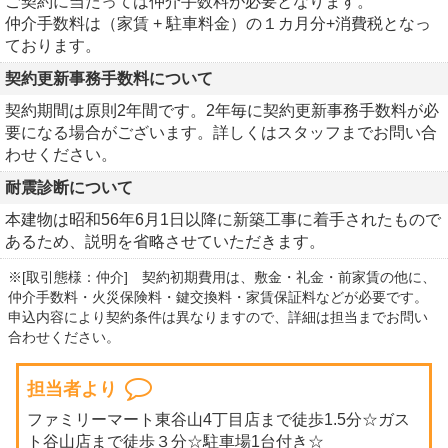
ご契約に当たっては仲介手数料が必要となります。
仲介手数料は（家賃 + 駐車料金）の１カ月分+消費税となっ
ております。
契約更新事務手数料について
契約期間は原則2年間です。2年毎に契約更新事務手数料が必
要になる場合がございます。詳しくはスタッフまでお問い合
わせください。
耐震診断について
本建物は昭和56年6月1日以降に新築工事に着手されたもので
あるため、説明を省略させていただきます。
※[取引態様：仲介] 契約初期費用は、敷金・礼金・前家賃の他に、
仲介手数料・火災保険料・鍵交換料・家賃保証料などが必要です。
申込内容により契約条件は異なりますので、詳細は担当までお問い
合わせください。
担当者より
ファミリーマート東谷山4丁目店まで徒歩1.5分☆ガス
ト谷山店まで徒歩３分☆駐車場1台付き☆