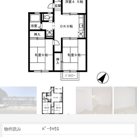
ﾊﾟｰｸﾊｳｽ
物件読み