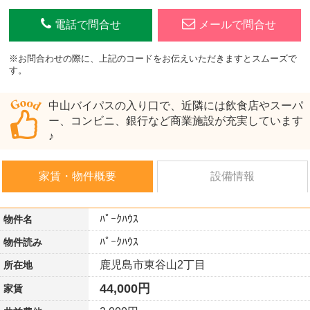
電話で問合せ
メールで問合せ
※お問合わせの際に、上記のコードをお伝えいただきますとスムーズで
す。
中山バイパスの入り口で、近隣には飲食店やスーパ
ー、コンビニ、銀行など商業施設が充実しています
♪
家賃・物件概要
設備情報
ﾊﾟｰｸﾊｳｽ
物件名
ﾊﾟｰｸﾊｳｽ
物件読み
鹿児島市東谷山2丁目
所在地
44,000円
家賃