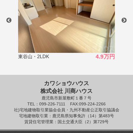
4.9万円
5.0万円
東谷山・3DK
カワショウハウス
株式会社 川商ハウス
鹿児島市新屋敷町１番７号
TEL：099-226-7111
FAX:099-224-2266
社)宅地建物取引業協会会員・九州不動産公正取引協議会
宅地建物取引業：鹿児島県知事免許（14）第483号
賃貸住宅管理業：国土交通大臣（2）第729号