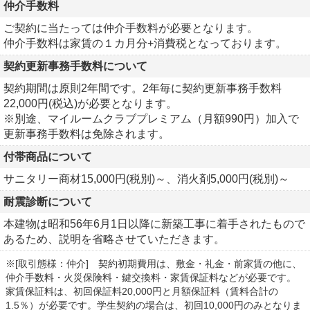
仲介手数料
ご契約に当たっては仲介手数料が必要となります。
仲介手数料は家賃の１カ月分+消費税となっております。
契約更新事務手数料について
契約期間は原則2年間です。2年毎に契約更新事務手数料
22,000円(税込)が必要となります。
※別途、マイルームクラブプレミアム（月額990円）加入で
更新事務手数料は免除されます。
付帯商品について
サニタリー商材15,000円(税別)～、消火剤5,000円(税別)～
耐震診断について
本建物は昭和56年6月1日以降に新築工事に着手されたもので
あるため、説明を省略させていただきます。
※[取引態様：仲介] 契約初期費用は、敷金・礼金・前家賃の他に、
仲介手数料・火災保険料・鍵交換料・家賃保証料などが必要です。
家賃保証料は、初回保証料20,000円と月額保証料（賃料合計の
1.5％）が必要です。学生契約の場合は、初回10,000円のみとなりま