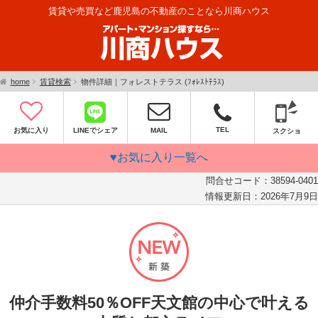
賃貸や売買など鹿児島の不動産のことなら川商ハウス
home
賃貸検索
物件詳細｜フォレストテラス (ﾌｫﾚｽﾄﾃﾗｽ)
TEL
お気に入り
LINEでシェア
MAIL
スクショ
♥お気に入り一覧へ
問合せコード：
38594-0401
情報更新日：
2026年7月9日
仲介手数料50％OFF天文館の中心で叶える