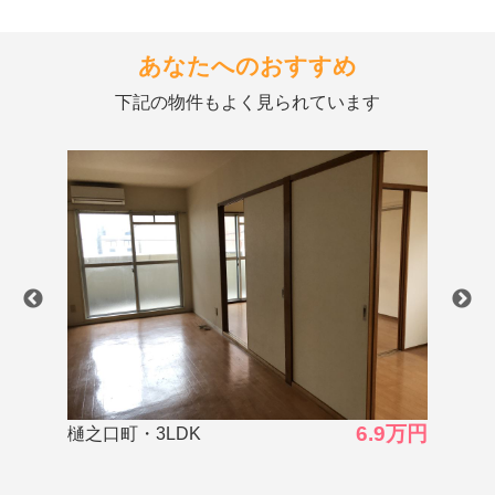
あなたへのおすすめ
下記の物件もよく見られています
6.9万円
松原町・2LDK