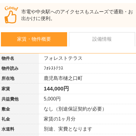
市電や中央駅へのアイクセスもスムーズで通勤・お
出かけに便利。
家賃・物件概要
設備情報
フォレストテラス
物件名
ﾌｫﾚｽﾄﾃﾗｽ
物件読み
鹿児島市樋之口町
所在地
144,000円
家賃
5,000円
共益費他
なし（別途保証契約が必要）
敷金
家賃の1ヶ月分
礼金
別途、実費となります
水道料