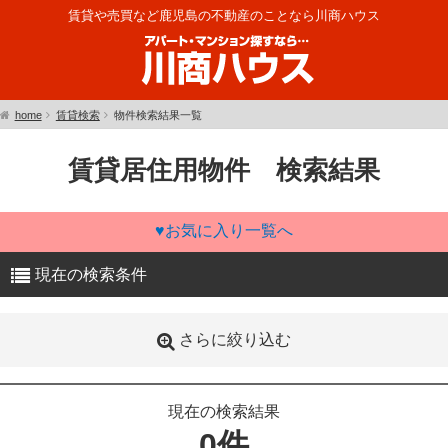
賃貸や売買など鹿児島の不動産のことなら川商ハウス
home
賃貸検索
物件検索結果一覧
賃貸居住用物件 検索結果
♥お気に入り一覧へ
現在の検索条件
さらに絞り込む
現在の検索結果
0件