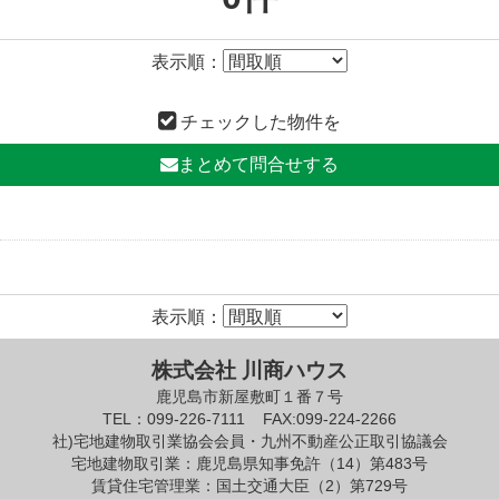
表示順：
チェックした物件を
まとめて問合せする
表示順：
株式会社 川商ハウス
鹿児島市新屋敷町１番７号
TEL：099-226-7111
FAX:099-224-2266
社)宅地建物取引業協会会員・九州不動産公正取引協議会
宅地建物取引業：鹿児島県知事免許（14）第483号
賃貸住宅管理業：国土交通大臣（2）第729号