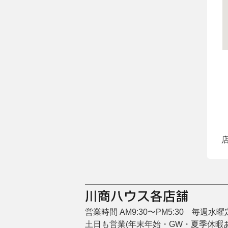
店
営業時間 AM9:30〜PM5:30 毎週水
土日も営業(年末年始・GW・夏季休暇