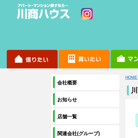
HOME
会社概要
お知らせ
店舗一覧
関連会社(グループ)