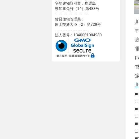
宅地建物取引業：鹿児島
県知事免許（14）第483号
---------------------------
賃貸住宅管理業：
国土交通大臣（2）第729号
---------------------------
〒
法人番号：1340001004980
営
定
■
□
■
□
■
□
■