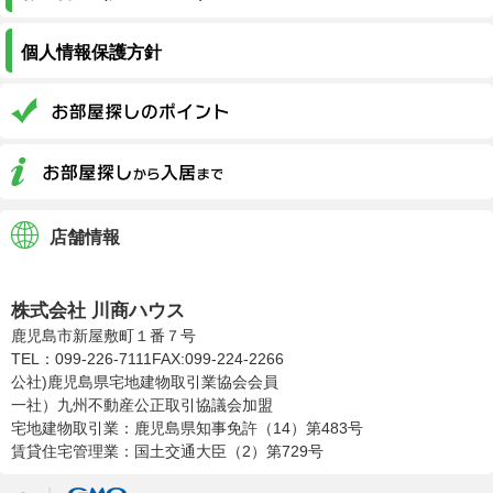
個人情報保護方針
店舗情報
株式会社川商ハウス
株式会社 川商ハウス
鹿児島市新屋敷町１番７号
TEL：099-226-7111
FAX:099-224-2266
公社)鹿児島県宅地建物取引業協会会員
一社）九州不動産公正取引協議会加盟
宅地建物取引業：鹿児島県知事免許（14）第483号
賃貸住宅管理業：国土交通大臣（2）第729号