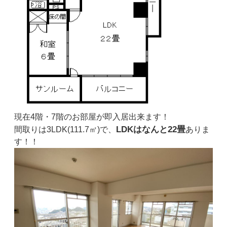
現在4階・7階のお部屋が即入居出来ます！
LDKはなんと22畳
間取りは3LDK(111.7㎡)で、
ありま
す！！