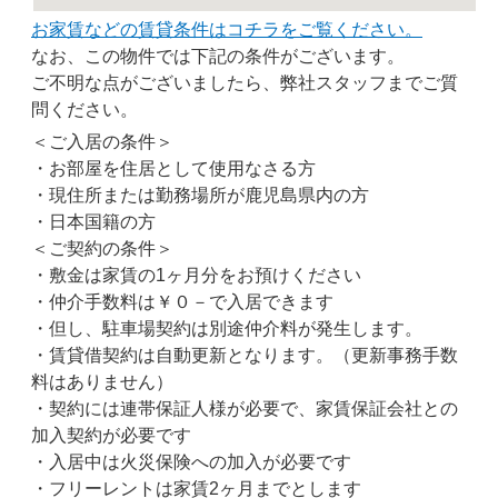
お家賃などの賃貸条件はコチラをご覧ください。
なお、この物件では下記の条件がございます。
ご不明な点がございましたら、弊社スタッフまでご質
問ください。
＜ご入居の条件＞
・お部屋を住居として使用なさる方
・現住所または勤務場所が鹿児島県内の方
・日本国籍の方
＜ご契約の条件＞
・敷金は家賃の1ヶ月分をお預けください
・仲介手数料は￥０－で入居できます
・但し、駐車場契約は別途仲介料が発生します。
・賃貸借契約は自動更新となります。（更新事務手数
料はありません）
・契約には連帯保証人様が必要で、家賃保証会社との
加入契約が必要です
・入居中は火災保険への加入が必要です
・フリーレントは家賃2ヶ月までとします