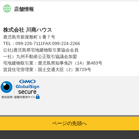
店舗情報
株式会社川商ハウス
株式会社 川商ハウス
鹿児島市新屋敷町１番７号
TEL：099-226-7111
FAX:099-224-2266
公社)鹿児島県宅地建物取引業協会会員
一社）九州不動産公正取引協議会加盟
宅地建物取引業：鹿児島県知事免許（14）第483号
賃貸住宅管理業：国土交通大臣（2）第729号
ページの先頭へ