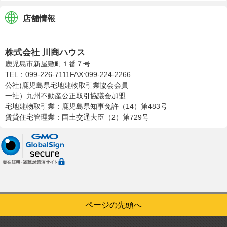
店舗情報
株式会社川商ハウス
株式会社 川商ハウス
鹿児島市新屋敷町１番７号
TEL：099-226-7111
FAX:099-224-2266
公社)鹿児島県宅地建物取引業協会会員
一社）九州不動産公正取引協議会加盟
宅地建物取引業：鹿児島県知事免許（14）第483号
賃貸住宅管理業：国土交通大臣（2）第729号
ページの先頭へ