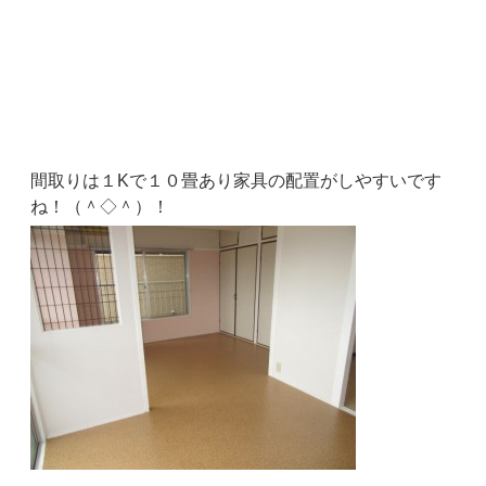
間取りは１Kで１０畳あり家具の配置がしやすいです
ね！（＾◇＾）！