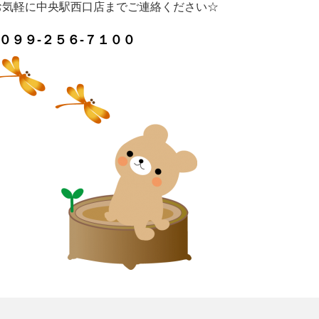
お気軽に中央駅西口店までご連絡ください☆
０９９-２５６-７１００