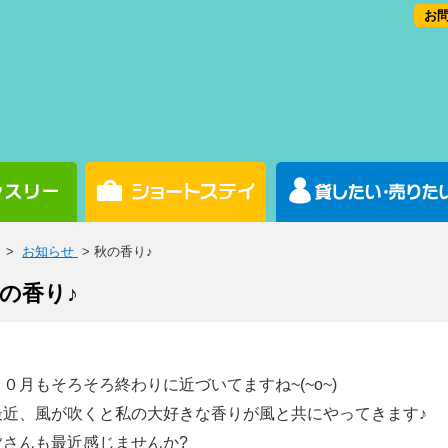
お問
>
お知らせ
> 秋の香り♪
の香り♪
１０月もそろそろ終わりに近づいてますね~(~o~)
最近、風が吹くと私の大好きな香りが風と共にやってきます♪
皆さんも最近感じませんか?