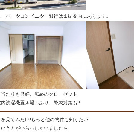
スーパーやコンビニや・銀行は１㎞圏内にあります。
日当たりも良好、広めのクローゼット。
室内洗濯機置き場もあり、降灰対策も!!
中を見てみたい!もっと他の物件も知りたい!
という方がいらっしゃいましたら