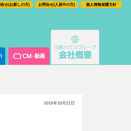
合せ(お探しの方)
お問合せ(入居中の方)
個人情報保護方針
2016年10月21日