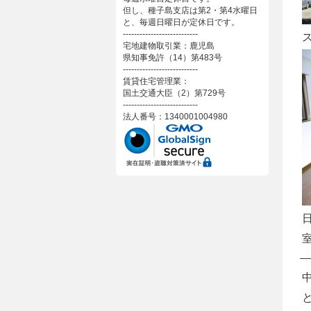
但し、種子島支店は第2・第4水曜日
と、毎週日曜日が定休日です。
---------------------------
宅地建物取引業：鹿児島
県知事免許（14）第483号
---------------------------
賃貸住宅管理業：
国土交通大臣（2）第729号
---------------------------
法人番号：1340001004980