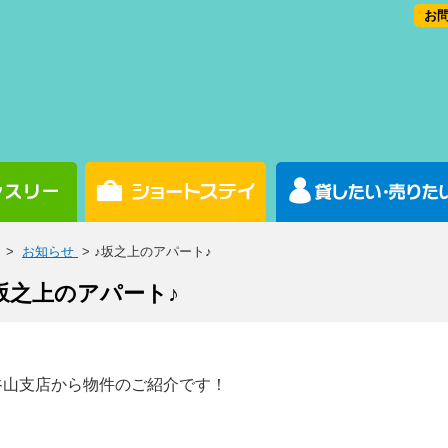
お問
>
お知らせ
> ♪坂之上のアパート♪
坂之上のアパート♪
谷山支店から物件のご紹介です！