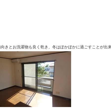
南向きとお洗濯物も良く乾き、冬はぽかぽかに過ごすことが出来