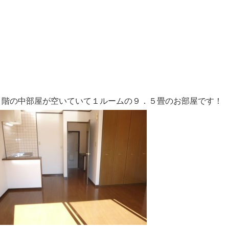
２階の中部屋が空いていて１ルームの９．５畳のお部屋です！