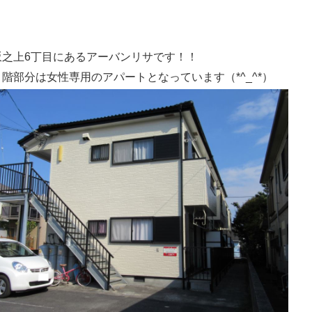
坂之上6丁目にあるアーバンリサです！！
２階部分は女性専用のアパートとなっています（*^_^*）