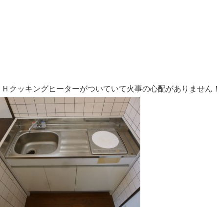
ＩＨクッキングヒーターがついていて火事の心配がありません