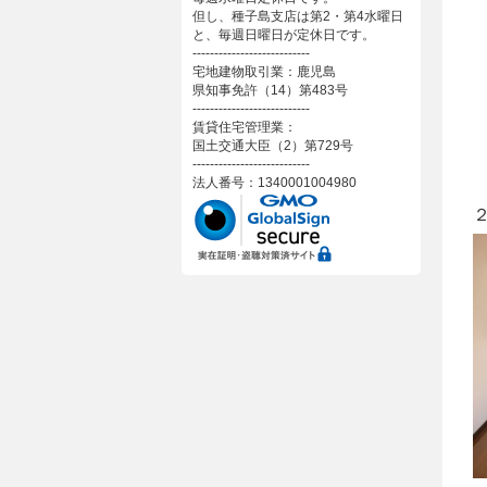
但し、種子島支店は第2・第4水曜日
と、毎週日曜日が定休日です。
---------------------------
宅地建物取引業：鹿児島
県知事免許（14）第483号
---------------------------
賃貸住宅管理業：
国土交通大臣（2）第729号
---------------------------
法人番号：1340001004980