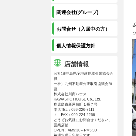
関連会社(グループ)
お問合せ（入居中の方）
個人情報保護方針
店舗情報
公社)鹿児島県宅地建物取引業協会会
員
一社）九州不動産公正取引協議会加
盟
株式会社川商ハウス
KAWASHO HOUSE Co., Ltd.
鹿児島市新屋敷町１番７号
本店TEL：099-226-7111
〃 FAX：099-224-2266
どうぞお気軽にお問合せください。
営業店舗
OPEN：AM9:30～PM5:30
毎週水曜日定休日です。