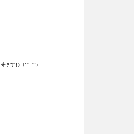
ますね（*^_^*）