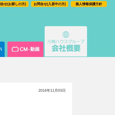
合せ(お探しの方)
お問合せ(入居中の方)
個人情報保護方針
2016年11月03日