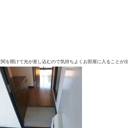
玄関を開けて光が差し込むので気持ちよくお部屋に入ることが出来