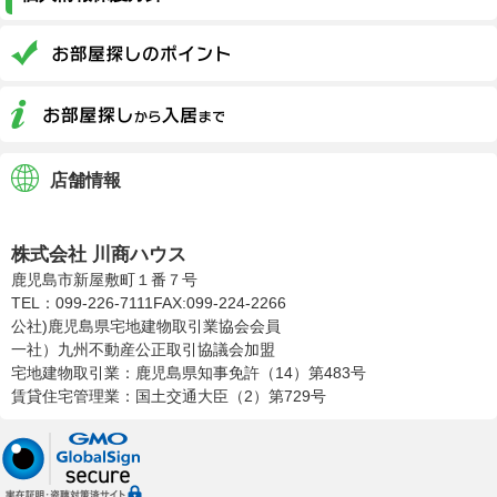
店舗情報
株式会社川商ハウス
株式会社 川商ハウス
鹿児島市新屋敷町１番７号
TEL：099-226-7111
FAX:099-224-2266
公社)鹿児島県宅地建物取引業協会会員
一社）九州不動産公正取引協議会加盟
宅地建物取引業：鹿児島県知事免許（14）第483号
賃貸住宅管理業：国土交通大臣（2）第729号