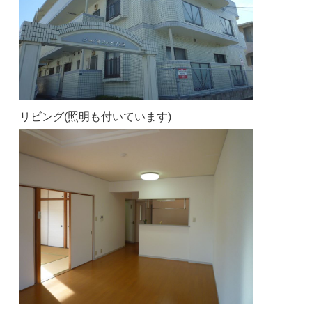
リビング(照明も付いています)