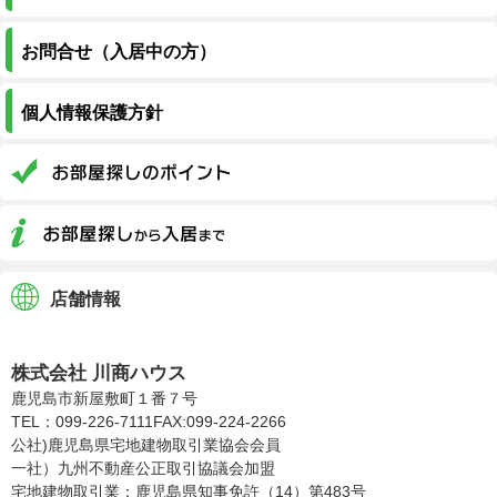
お問合せ（入居中の方）
個人情報保護方針
店舗情報
株式会社川商ハウス
株式会社 川商ハウス
鹿児島市新屋敷町１番７号
TEL：099-226-7111
FAX:099-224-2266
公社)鹿児島県宅地建物取引業協会会員
一社）九州不動産公正取引協議会加盟
宅地建物取引業：鹿児島県知事免許（14）第483号