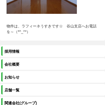
物件は、ラフィーネうすきです☆ 谷山支店へお電話
を～（*^_^*）
採用情報
会社概要
お知らせ
店舗一覧
関連会社(グループ)