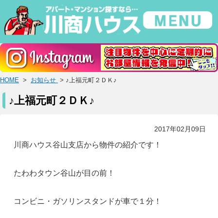
HOME
>
お知らせ
> ♪上福元町２ＤＫ♪
♪上福元町２ＤＫ♪
2017年02月09日
川商ハウス谷山支店から物件の紹介です！
たわわタウン谷山が目の前！
コンビニ・ガソリンスタンドが車で１分！