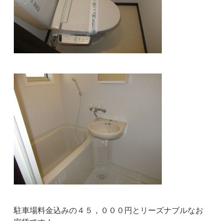
駐車場料金込みの４５，０００円とリーズナブルなお