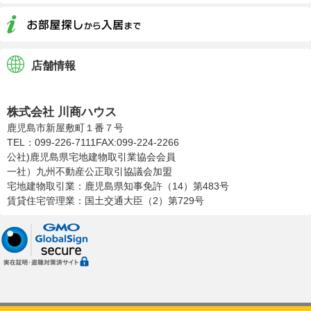
店舗情報
株式会社川商ハウス
株式会社 川商ハウス
鹿児島市新屋敷町１番７号
TEL：099-226-7111
FAX:099-224-2266
公社)鹿児島県宅地建物取引業協会会員
一社）九州不動産公正取引協議会加盟
宅地建物取引業：鹿児島県知事免許（14）第483号
賃貸住宅管理業：国土交通大臣（2）第729号