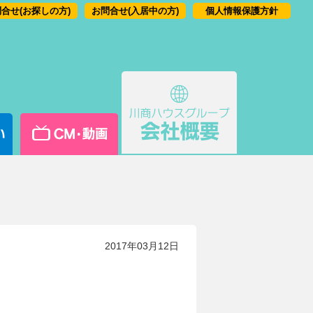
合せ(お探しの方)
お問合せ(入居中の方)
個人情報保護方針
2017年03月12日