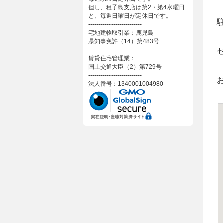
但し、種子島支店は第2・第4水曜日
と、毎週日曜日が定休日です。
---------------------------
宅地建物取引業：鹿児島
県知事免許（14）第483号
---------------------------
賃貸住宅管理業：
国土交通大臣（2）第729号
---------------------------
法人番号：1340001004980