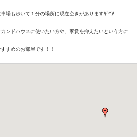
駐車場も歩いて１分の場所に現在空きがあります!(^^)!
セカンドハウスに使いたい方や、家賃を抑えたいという方に
おすすめのお部屋です！！