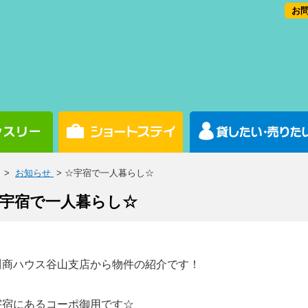
お問
>
お知らせ
> ☆宇宿で一人暮らし☆
宇宿で一人暮らし☆
川商ハウス谷山支店から物件の紹介です！
宇宿にあるコーポ御用です☆