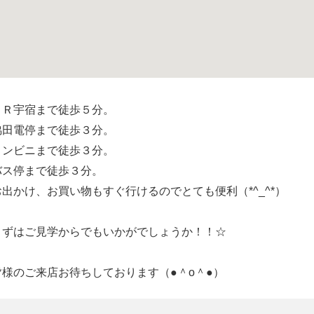
ＪＲ宇宿まで徒歩５分。
脇田電停まで徒歩３分。
コンビニまで徒歩３分。
バス停まで徒歩３分。
お出かけ、お買い物もすぐ行けるのでとても便利（*^_^*）
まずはご見学からでもいかがでしょうか！！☆
皆様のご来店お待ちしております（●＾o＾●）