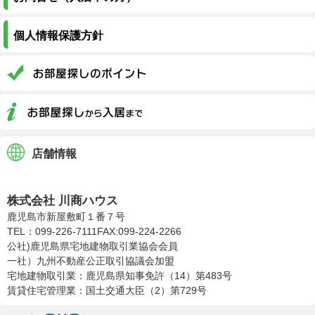
個人情報保護方針
店舗情報
株式会社川商ハウス
株式会社 川商ハウス
鹿児島市新屋敷町１番７号
TEL：099-226-7111
FAX:099-224-2266
公社)鹿児島県宅地建物取引業協会会員
一社）九州不動産公正取引協議会加盟
宅地建物取引業：鹿児島県知事免許（14）第483号
賃貸住宅管理業：国土交通大臣（2）第729号