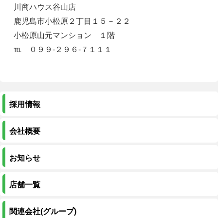
川商ハウス谷山店
鹿児島市小松原２丁目１５－２２
小松原山元マンション １階
℡ ０９９‐２９６‐７１１１
採用情報
会社概要
お知らせ
店舗一覧
関連会社(グループ)