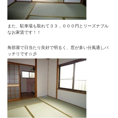
また、駐車場も取れて３３，０００円とリーズナブル
なお家賃です！！
角部屋で日当たり良好で明るく、窓が多い分風通しバ
ッチリです☆彡