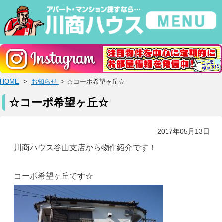
HOME
>
お知らせ
> ☆コーポ希望ヶ丘☆
☆コーポ希望ヶ丘☆
2017年05月13日
川商ハウス谷山支店から物件紹介です！
コーポ希望ヶ丘です☆