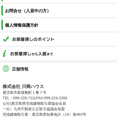
お問合せ（入居中の方）
個人情報保護方針
店舗情報
株式会社川商ハウス
株式会社 川商ハウス
鹿児島市新屋敷町１番７号
TEL：099-226-7111
FAX:099-224-2266
公社)鹿児島県宅地建物取引業協会会員
一社）九州不動産公正取引協議会加盟
宅地建物取引業：鹿児島県知事免許（14）第483号