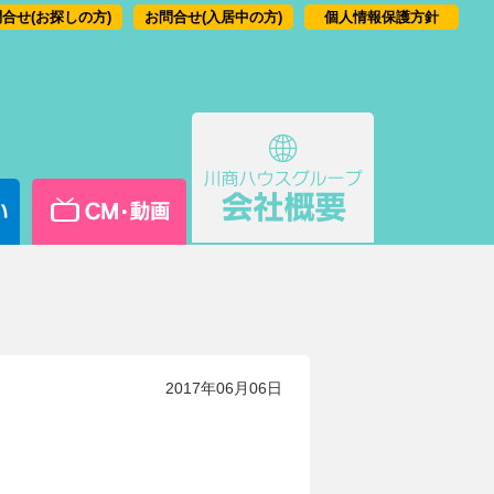
合せ(お探しの方)
お問合せ(入居中の方)
個人情報保護方針
2017年06月06日