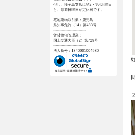
但し、種子島支店は第2・第4水曜日
と、毎週日曜日が定休日です。
---------------------------
宅地建物取引業：鹿児島
県知事免許（14）第483号
---------------------------
賃貸住宅管理業：
国土交通大臣（2）第729号
---------------------------
法人番号：1340001004980