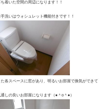
落ち着いた空間の周辺になります！！
お手洗いはウォシュレット機能付きです！！
また各スペースに窓があり、明るいお部屋で換気ができて
風通しの良いお部屋になります（●＾o＾●）