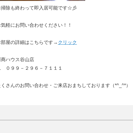
お掃除も終わって即入居可能です☆彡
お気軽にお問い合わせください！！
お部屋の詳細はこちらです→
クリック
川商ハウス谷山店
℡ ０９９－２９６－７１１１
たくさんのお問い合わせ・ご来店おまちしております（*^_^*）