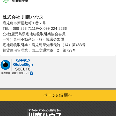
株式会社川商ハウス
株式会社 川商ハウス
鹿児島市新屋敷町１番７号
TEL：099-226-7111
FAX:099-224-2266
公社)鹿児島県宅地建物取引業協会会員
一社）九州不動産公正取引協議会加盟
宅地建物取引業：鹿児島県知事免許（14）第483号
賃貸住宅管理業：国土交通大臣（2）第729号
ページの先頭へ