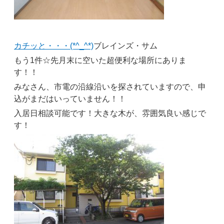
カチッと・・・(*^_^*)
ブレインズ・サム
もう1件☆先月末に空いた超便利な場所にありま
す！！
みなさん、市電の沿線沿いを探されていますので、申
込がまだはいっていません！！
入居日相談可能です！大きな木が、雰囲気良い感じで
す！