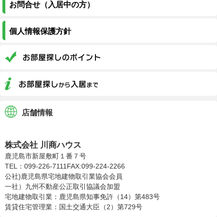
お問合せ（入居中の方）
個人情報保護方針
店舗情報
株式会社川商ハウス
株式会社 川商ハウス
鹿児島市新屋敷町１番７号
TEL：099-226-7111
FAX:099-224-2266
公社)鹿児島県宅地建物取引業協会会員
一社）九州不動産公正取引協議会加盟
宅地建物取引業：鹿児島県知事免許（14）第483号
賃貸住宅管理業：国土交通大臣（2）第729号