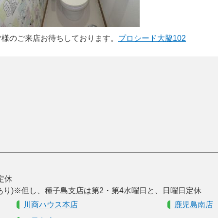
皆様のご来店お待ちしております。
プロシード大脇102
曜定休
あり)※但し、種子島支店は第2・第4水曜日と、日曜日定休
川商ハウス本店
鹿児島南店