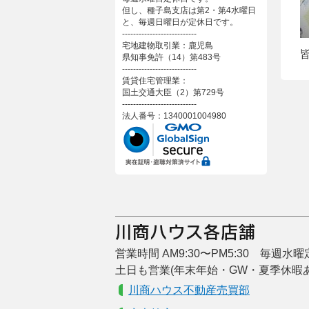
但し、種子島支店は第2・第4水曜日
と、毎週日曜日が定休日です。
---------------------------
宅地建物取引業：鹿児島
県知事免許（14）第483号
---------------------------
賃貸住宅管理業：
国土交通大臣（2）第729号
---------------------------
法人番号：1340001004980
営業時間 AM9:30〜PM5:30 毎週水
土日も営業(年末年始・GW・夏季休暇
川商ハウス不動産売買部