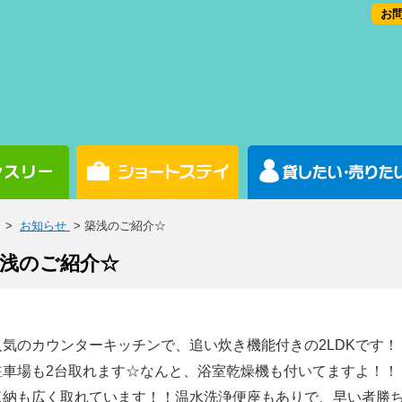
お問
>
お知らせ
> 築浅のご紹介☆
浅のご紹介☆
人気のカウンターキッチンで、追い炊き機能付きの2LDKです！
駐車場も2台取れます☆なんと、浴室乾燥機も付いてますよ！！
収納も広く取れています！！温水洗浄便座もありで、早い者勝ちですよ