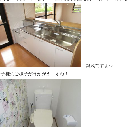
築浅ですよ☆
お子様のご様子がうかがえますね！！