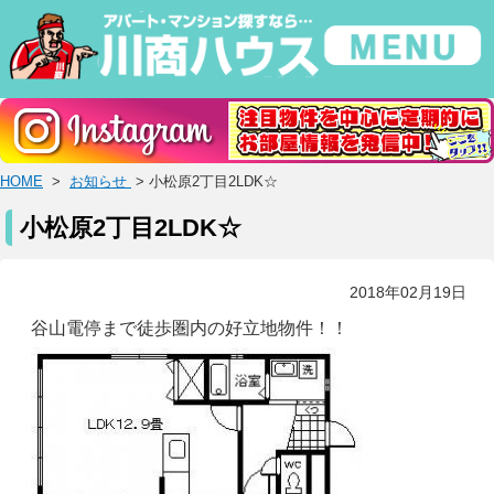
HOME
>
お知らせ
> 小松原2丁目2LDK☆
小松原2丁目2LDK☆
2018年02月19日
谷山電停まで徒歩圏内の好立地物件！！