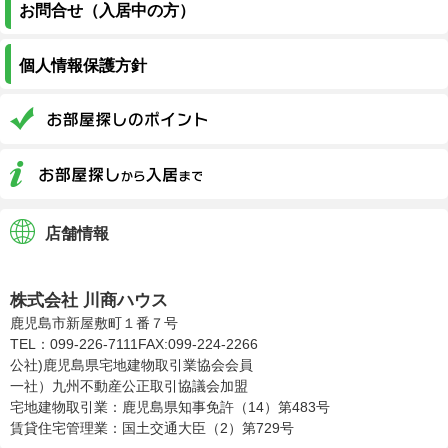
お問合せ（入居中の方）
個人情報保護方針
店舗情報
株式会社川商ハウス
株式会社 川商ハウス
鹿児島市新屋敷町１番７号
TEL：099-226-7111
FAX:099-224-2266
公社)鹿児島県宅地建物取引業協会会員
一社）九州不動産公正取引協議会加盟
宅地建物取引業：鹿児島県知事免許（14）第483号
賃貸住宅管理業：国土交通大臣（2）第729号