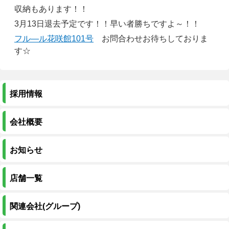
収納もあります！！
3月13日退去予定です！！早い者勝ちですよ～！！
フル―ル花咲館101号
お問合わせお待ちしておりま
す☆
採用情報
会社概要
お知らせ
店舗一覧
関連会社(グループ)