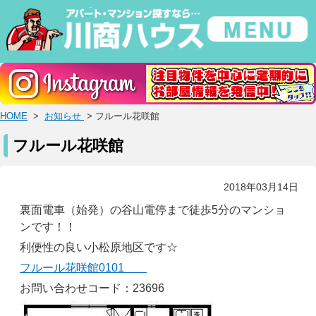
HOME
>
お知らせ
> フルール花咲館
フルール花咲館
2018年03月14日
裏面電車（始発）の谷山電停まで徒歩5分のマンショ
ンです！！
利便性の良い小松原地区です☆
フルール花咲館0101
お問い合わせコード：23696