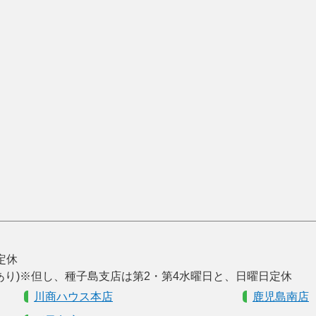
曜定休
あり)※但し、種子島支店は第2・第4水曜日と、日曜日定休
川商ハウス本店
鹿児島南店