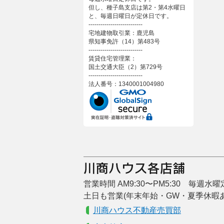
但し、種子島支店は第2・第4水曜日
と、毎週日曜日が定休日です。
---------------------------
宅地建物取引業：鹿児島
県知事免許（14）第483号
---------------------------
賃貸住宅管理業：
国土交通大臣（2）第729号
---------------------------
法人番号：1340001004980
営業時間 AM9:30〜PM5:30 毎週水
土日も営業(年末年始・GW・夏季休暇
川商ハウス不動産売買部