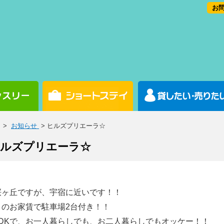
お問
>
お知らせ
> ヒルズプリエーラ☆
ルズプリエーラ☆
桜ヶ丘ですが、宇宿に近いです！！
このお家賃で駐車場2台付き！！
2DKで、お一人暮らしでも、お二人暮らしでもオッケー！！