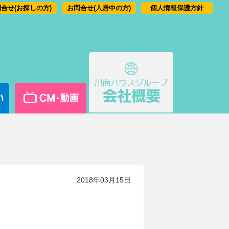
合せ(お探しの方)
お問合せ(入居中の方)
個人情報保護方針
2018年03月15日