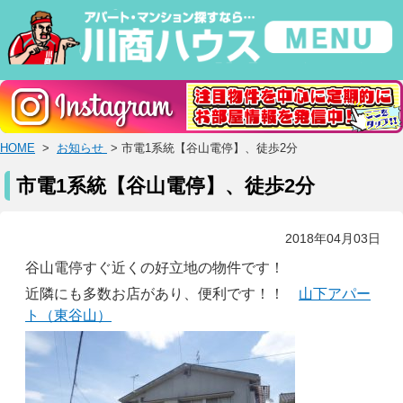
HOME
>
お知らせ
> 市電1系統【谷山電停】、徒歩2分
市電1系統【谷山電停】、徒歩2分
2018年04月03日
谷山電停すぐ近くの好立地の物件です！
近隣にも多数お店があり、便利です！！
山下アパー
ト（東谷山）