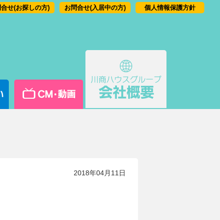
合せ(お探しの方)
お問合せ(入居中の方)
個人情報保護方針
2018年04月11日