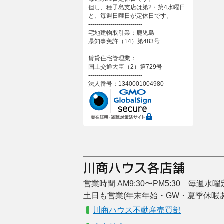
但し、種子島支店は第2・第4水曜日
と、毎週日曜日が定休日です。
---------------------------
宅地建物取引業：鹿児島
県知事免許（14）第483号
---------------------------
賃貸住宅管理業：
国土交通大臣（2）第729号
---------------------------
法人番号：1340001004980
営業時間 AM9:30〜PM5:30 毎週水
土日も営業(年末年始・GW・夏季休暇
川商ハウス不動産売買部