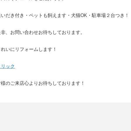
追いだき付き・ペットも飼えます・犬猫OK・駐車場２台つき！
是非、お問い合わせお待ちしております。
きれいにリフォームします！
クリック
皆様のご来店心よりお待ちしております！