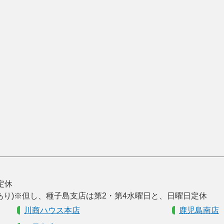
曜定休
あり)※但し、種子島支店は第2・第4水曜日と、日曜日定休
川商ハウス本店
鹿児島南店