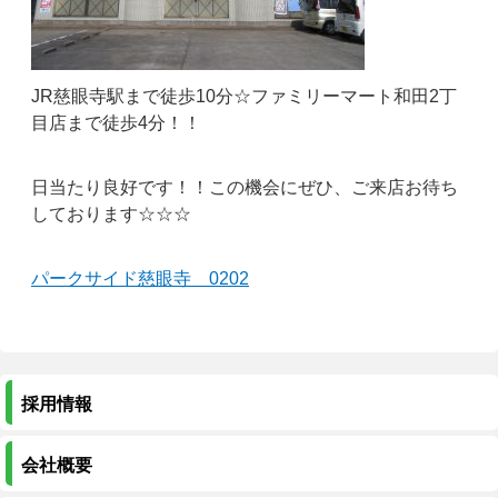
JR慈眼寺駅まで徒歩10分☆ファミリーマート和田2丁
目店まで徒歩4分！！
日当たり良好です！！この機会にぜひ、ご来店お待ち
しております☆☆☆
パークサイド慈眼寺 0202
採用情報
会社概要