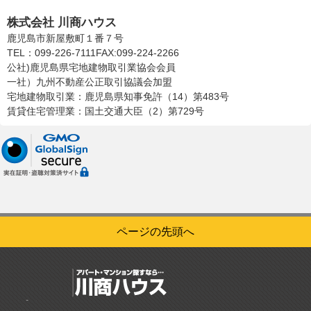
株式会社川商ハウス
株式会社 川商ハウス
鹿児島市新屋敷町１番７号
TEL：099-226-7111
FAX:099-224-2266
公社)鹿児島県宅地建物取引業協会会員
一社）九州不動産公正取引協議会加盟
宅地建物取引業：鹿児島県知事免許（14）第483号
賃貸住宅管理業：国土交通大臣（2）第729号
ページの先頭へ