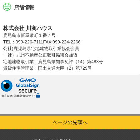
店舗情報
株式会社川商ハウス
株式会社 川商ハウス
鹿児島市新屋敷町１番７号
TEL：099-226-7111
FAX:099-224-2266
公社)鹿児島県宅地建物取引業協会会員
一社）九州不動産公正取引協議会加盟
宅地建物取引業：鹿児島県知事免許（14）第483号
賃貸住宅管理業：国土交通大臣（2）第729号
ページの先頭へ