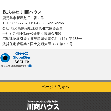
株式会社川商ハウス
株式会社 川商ハウス
鹿児島市新屋敷町１番７号
TEL：099-226-7111
FAX:099-224-2266
公社)鹿児島県宅地建物取引業協会会員
一社）九州不動産公正取引協議会加盟
宅地建物取引業：鹿児島県知事免許（14）第483号
賃貸住宅管理業：国土交通大臣（2）第729号
ページの先頭へ