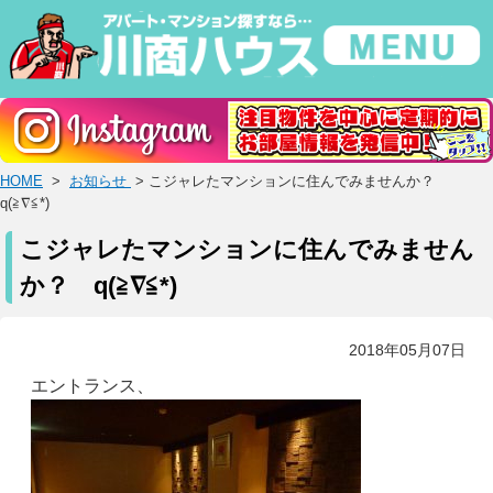
HOME
>
お知らせ
> こジャレたマンションに住んでみませんか？
q(≧∇≦*)
こジャレたマンションに住んでみません
か？ q(≧∇≦*)
2018年05月07日
エントランス、