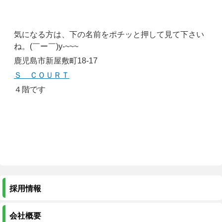
気になる方は、下の名前をポチッと押して見て下さい
ね。(￣ー￣)y-~~~
鹿児島市新屋敷町18-17
Ｓ ＣＯＵＲＴ
４階です
採用情報
会社概要